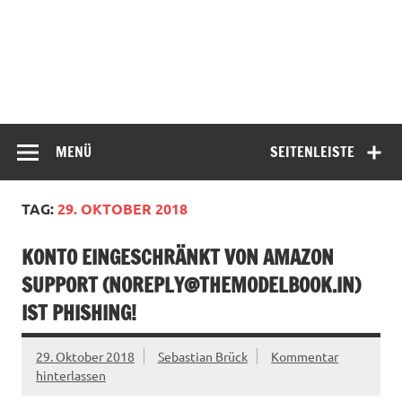
MENÜ
SEITENLEISTE
TAG:
29. OKTOBER 2018
KONTO EINGESCHRÄNKT VON AMAZON
SUPPORT (
NOREPLY@THEMODELBOOK.IN
)
IST PHISHING!
29. Oktober 2018
Sebastian Brück
Kommentar
hinterlassen