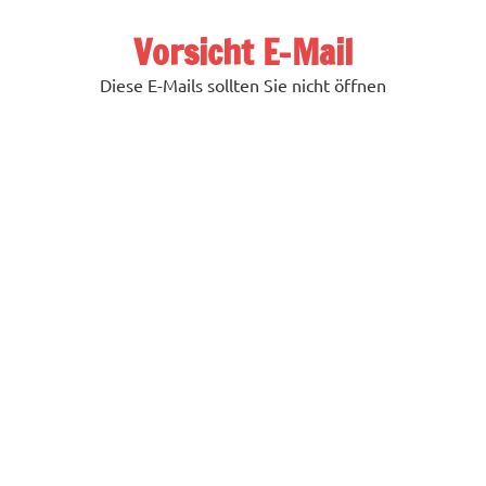
Zum
Inhalt
Vorsicht E-Mail
springen
Diese E-Mails sollten Sie nicht öffnen