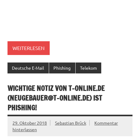
WEITERLESEN
Deutsche E-Mail
Phishing
Telekom
WICHTIGE NOTIZ VON T-ONLINE.DE
(
NEUGEBAUER@T-ONLINE.DE
) IST
PHISHING!
29. Oktober 2018
Sebastian Brück
Kommentar
hinterlassen