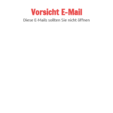
Zum
Inhalt
Vorsicht E-Mail
springen
Diese E-Mails sollten Sie nicht öffnen