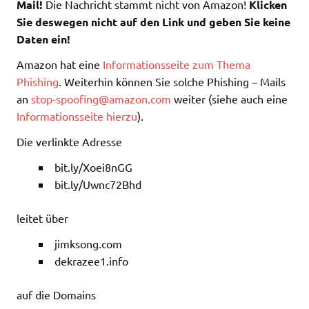
Mail!
Die Nachricht stammt nicht von Amazon!
Klicken
Sie deswegen nicht auf den Link und geben Sie keine
Daten ein!
Amazon hat eine
Informationsseite zum Thema
Phishing
. Weiterhin können Sie solche Phishing – Mails
an
stop-spoofing@amazon.com
weiter (siehe auch eine
Informationsseite hierzu
).
Die verlinkte Adresse
bit.ly/Xoei8nGG
bit.ly/Uwnc72Bhd
leitet über
jimksong.com
dekrazee1.info
auf die Domains