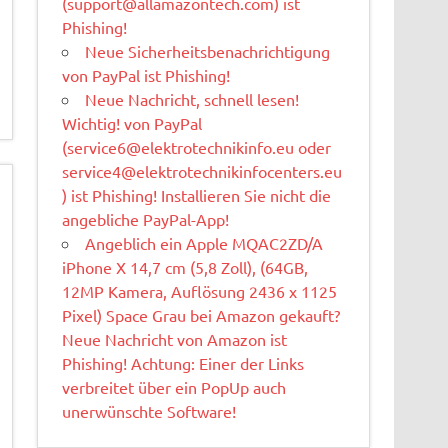
(
support@allamazontech.com
) ist
Phishing!
Neue Sicherheitsbenachrichtigung
von PayPal ist Phishing!
Neue Nachricht, schnell lesen!
Wichtig! von PayPal
(
service6@elektrotechnikinfo.eu
oder
service4@elektrotechnikinfocenters.eu
) ist Phishing! Installieren Sie nicht die
angebliche PayPal-App!
Angeblich ein Apple MQAC2ZD/A
iPhone X 14,7 cm (5,8 Zoll), (64GB,
12MP Kamera, Auflösung 2436 x 1125
Pixel) Space Grau bei Amazon gekauft?
Neue Nachricht von Amazon ist
Phishing! Achtung: Einer der Links
verbreitet über ein PopUp auch
unerwünschte Software!