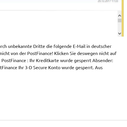
h unbekannte Dritte die folgende E-Mail in deutscher
icht von der PostFinance! Klicken Sie deswegen nicht auf
: PostFinance : Ihr Kreditkarte wurde gesperrt Absender:
stFinance Ihr 3-D Secure Konto wurde gesperrt. Aus