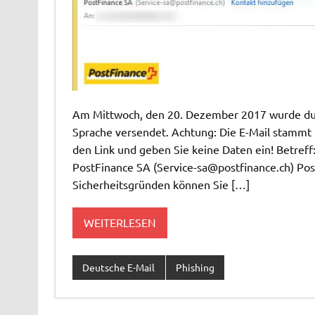
Am Mittwoch, den 20. Dezember 2017 wurde durc
Sprache versendet. Achtung: Die E-Mail stammt n
den Link und geben Sie keine Daten ein! Betreff
PostFinance SA (
Service-sa@postfinance.ch
) Po
Sicherheitsgründen können Sie […]
WEITERLESEN
Deutsche E-Mail
Phishing