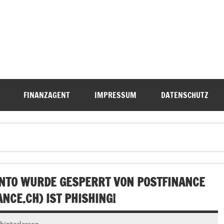
FINANZAGENT
IMPRESSUM
DATENSCHUTZ
ONTO WURDE GESPERRT VON POSTFINANCE
ANCE.CH
) IST PHISHING!
interlassen