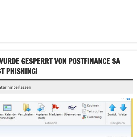
 WURDE GESPERRT VON POSTFINANCE SA
ST PHISHING!
ar hinterlassen