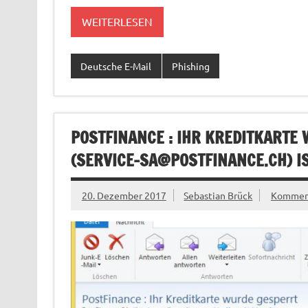
WEITERLESEN
Deutsche E-Mail
Phishing
POSTFINANCE : IHR KREDITKARTE
(
SERVICE-SA@POSTFINANCE.CH
) I
20. Dezember 2017
Sebastian Brück
Komment