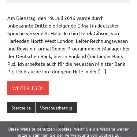
Am Dienstag, den 19. Juli 2016 wurde durch
unbekannte Dritte die folgende E-Mail in deutscher
Sprache versendet: Hallo, Ich bin Derek Gibson, von
Harlesden North West London, Leiter Rechnungswesen
und Revision formal Senior Programmierer-Manager bei
der Deutschen Bank, hier in England (Santander Bank
Plc). Ich arbeitete auch für die neuesten Minister Bank
Plc. Ich brauche Ihre dringend Hilfe in der […]
WEITERLESEN
Startseite
Vorschussbetrug
«
1
…
62
63
64
Diese Website benutzen Cookies. Wenn Sie die Website weiter
nutzen, stimmen Sie der Verwendung von Cookies zu.