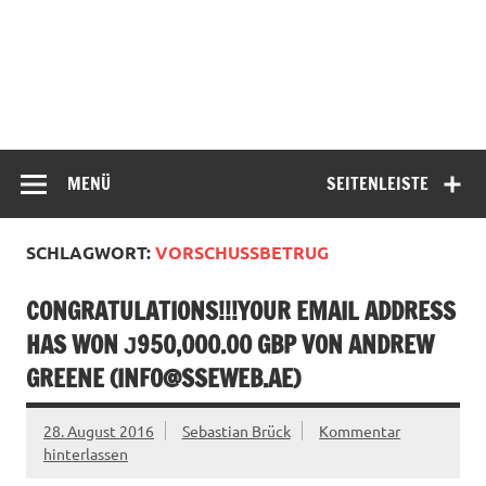
MENÜ
SEITENLEISTE
SCHLAGWORT:
VORSCHUSSBETRUG
CONGRATULATIONS!!!YOUR EMAIL ADDRESS
HAS WON Ј950,000.00 GBP VON ANDREW
GREENE (
INFO@SSEWEB.AE
)
28. August 2016
Sebastian Brück
Kommentar
hinterlassen