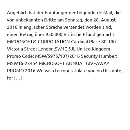
Angeblich hat der Empfänger der folgenden E-Mail, die
von unbekannten Dritte am Sonntag, den 28. August
2016 in englischer Sprache versendet worden sind,
einen Betrag über 950.000 Britische Pfund gemacht:
MICROSOFT® CORPORATION Cardinal Place 80-100
Victoria Street London,SW1E 5JL United Kingdom
Promo Code: MSW/5975/107/2016 Security Number:
MSW16-23454 MICROSOFT ANNUAL GIVEAWAY
PROMO 2016 We wish to congratulate you on this note,
for […]