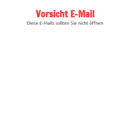
Zum
Inhalt
Vorsicht E-Mail
springen
Diese E-Mails sollten Sie nicht öffnen