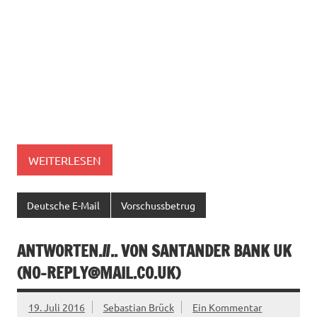
WEITERLESEN
Deutsche E-Mail
Vorschussbetrug
ANTWORTEN.//.. VON SANTANDER BANK UK
(
NO-REPLY@MAIL.CO.UK
)
19. Juli 2016
Sebastian Brück
Ein Kommentar