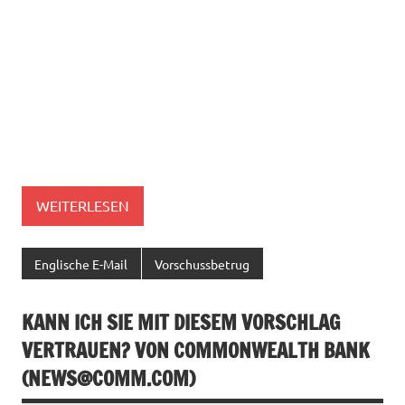
WEITERLESEN
Englische E-Mail
Vorschussbetrug
KANN ICH SIE MIT DIESEM VORSCHLAG
VERTRAUEN? VON COMMONWEALTH BANK
(
NEWS@COMM.COM
)