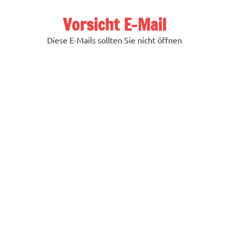
Zum
Inhalt
Vorsicht E-Mail
springen
Diese E-Mails sollten Sie nicht öffnen