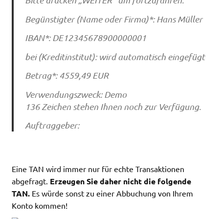
Bitte drücken „WEITER“ um fortzufahren.
Begünstigter (Name oder Firma)*: Hans Müller
IBAN*: DE12345678900000001
bei (Kreditinstitut): wird automatisch eingefügt
Betrag*: 4559,49 EUR
Verwendungszweck: Demo
136 Zeichen stehen Ihnen noch zur Verfügung.
Auftraggeber:
Eine TAN wird immer nur für echte Transaktionen
abgefragt.
Erzeugen Sie daher nicht die folgende
TAN.
Es würde sonst zu einer Abbuchung von Ihrem
Konto kommen!