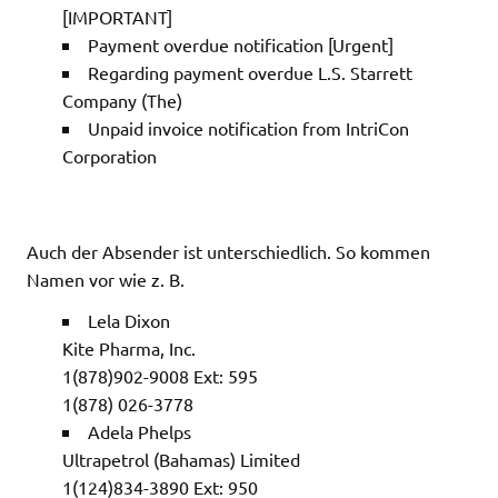
[IMPORTANT]
Payment overdue notification [Urgent]
Regarding payment overdue L.S. Starrett
Company (The)
Unpaid invoice notification from IntriCon
Corporation
Auch der Absender ist unterschiedlich. So kommen
Namen vor wie z. B.
Lela Dixon
Kite Pharma, Inc.
1(878)902-9008 Ext: 595
1(878) 026-3778
Adela Phelps
Ultrapetrol (Bahamas) Limited
1(124)834-3890 Ext: 950