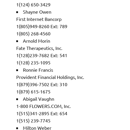
1(124) 650-3429
Shayne Owen
First Internet Bancorp
1(805)949-8260 Ext: 789
1(805) 268-4560
Arnold Morin
Fate Therapeutics, Inc.
1(128)239-7682 Ext: 541
1(128) 235-1095
Ronnie Francis
Provident Financial Holdings, Inc.
1(879)396-7502 Ext: 310
1(879) 615-1675
Abigail Vaughn
1-800 FLOWERS.COM, Inc.
1(515)341-2895 Ext: 654
1(515) 239-7745
Milton Weber