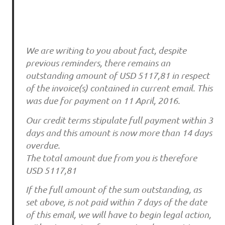
We are writing to you about fact, despite
previous reminders, there remains an
outstanding amount of USD 5117,81 in respect
of the invoice(s) contained in current email. This
was due for payment on 11 April, 2016.
Our credit terms stipulate full payment within 3
days and this amount is now more than 14 days
overdue.
The total amount due from you is therefore
USD 5117,81
If the full amount of the sum outstanding, as
set above, is not paid within 7 days of the date
of this email, we will have to begin legal action,