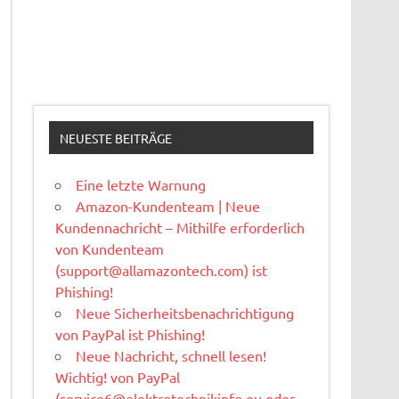
NEUESTE BEITRÄGE
Eine letzte Warnung
Amazon-Kundenteam | Neue
Kundennachricht – Mithilfe erforderlich
von Kundenteam
(
support@allamazontech.com
) ist
Phishing!
Neue Sicherheitsbenachrichtigung
von PayPal ist Phishing!
Neue Nachricht, schnell lesen!
Wichtig! von PayPal
(
service6@elektrotechnikinfo.eu
oder