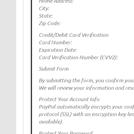
Home Address:
City:
State:
Zip Code:
Credit/Debit Card Verification
Card Number:
Expiration Date:
Card Verification Number (CVV2):
Submit Form
By submitting the form, you confirm your
We will review your information and resol
Protect Your Account Info
PayPal automatically encrypts your conf
protocol (SSL) with an encryption key len
available).
Protect Your Password