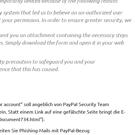
mporarily limited because of the following reason:
ty system that led us to believe an un-authorized user
your permission. In order to ensure greater security, we
 sent you an attachment containing the necessary steps
ges. Simply download the form and open it in your web
rity precaution to safeguard you and your
nce that this has caused.
r account“ soll angeblich von PayPal Security Team
in. Statt einem Link auf eine gefälschte Seite bringt die E-
_Document734.html“).
Leiten Sie Phishing-Mails mit PayPal-Bezug