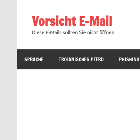
Zum
Inhalt
springen
Vorsicht E-Mail
Diese E-Mails sollten Sie nicht öffnen
SPRACHE
TROJANISCHES PFERD
PHISHING