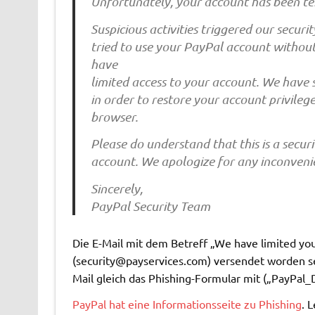
Unfortunately, your account has been te
Suspicious activities triggered our securi
tried to use your PayPal account without 
have
limited access to your account. We have
in order to restore your account privile
browser.
Please do understand that this is a secu
account. We apologize for any inconvenie
Sincerely,
PayPal Security Team
Die E-Mail mit dem Betreff „We have limited you
(
security@payservices.com
) versendet worden se
Mail gleich das Phishing-Formular mit („PayPal
PayPal hat eine Informationsseite zu Phishing
. 