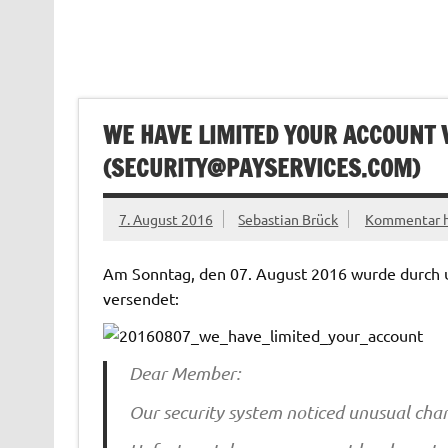
WE HAVE LIMITED YOUR ACCOUNT 
(
SECURITY@PAYSERVICES.COM
)
7. August 2016
Sebastian Brück
Kommentar h
Am Sonntag, den 07. August 2016 wurde durch un
versendet:
Dear Member:
Our security system noticed unusual char