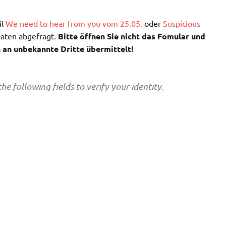
il
We need to hear from you vom 25.05.
oder
Suspicious
Daten abgefragt.
Bitte öffnen Sie nicht das Fomular und
 an unbekannte Dritte übermittelt!
the following fields to verify your identity.