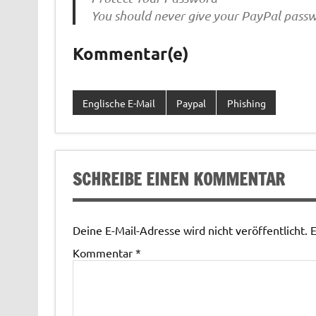
You should never give your PayPal passw
Kommentar(e)
Englische E-Mail
Paypal
Phishing
SCHREIBE EINEN KOMMENTAR
Deine E-Mail-Adresse wird nicht veröffentlicht.
E
Kommentar
*