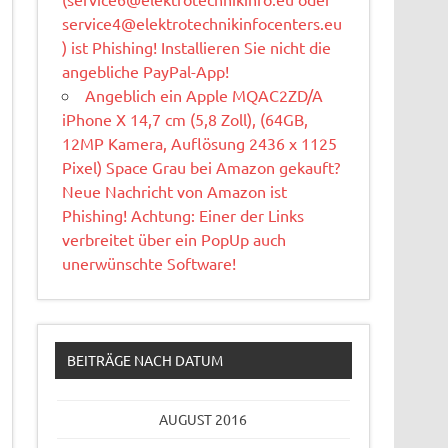
service4@elektrotechnikinfocenters.eu
) ist Phishing! Installieren Sie nicht die
angebliche PayPal-App!
Angeblich ein Apple MQAC2ZD/A
iPhone X 14,7 cm (5,8 Zoll), (64GB,
12MP Kamera, Auflösung 2436 x 1125
Pixel) Space Grau bei Amazon gekauft?
Neue Nachricht von Amazon ist
Phishing! Achtung: Einer der Links
verbreitet über ein PopUp auch
unerwünschte Software!
BEITRÄGE NACH DATUM
AUGUST 2016