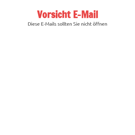
Zum
Inhalt
Vorsicht E-Mail
springen
Diese E-Mails sollten Sie nicht öffnen