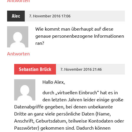
Alec
7. November 2016 17:06
Wie kommt man überhaupt auf diese
genaue personenbezogene Informationen
ran?
Antworten
Sebastian Brück
7. November 2016 21:46
Hallo Alex,
durch „virtuellen Einbruch“ hat es in
den letzten Jahren leider einige große
Datenabgriffe gegeben, bei denen unbekannte
Dritte an ganz viele persönliche Daten (Name,
Anschrift, Geburtsdatum, teilweise Kontodaten oder
Passwörter) gekommen sind. Dadurch können