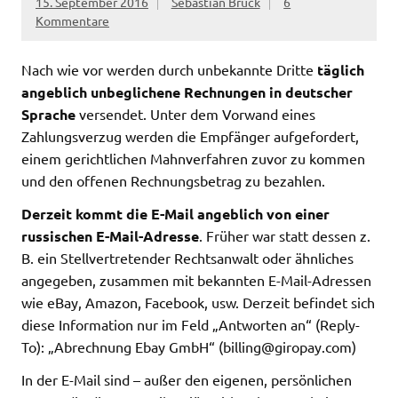
15. September 2016
Sebastian Brück
6
Kommentare
Nach wie vor werden durch unbekannte Dritte
täglich
angeblich unbeglichene Rechnungen in deutscher
Sprache
versendet. Unter dem Vorwand eines
Zahlungsverzug werden die Empfänger aufgefordert,
einem gerichtlichen Mahnverfahren zuvor zu kommen
und den offenen Rechnungsbetrag zu bezahlen.
Derzeit kommt die E-Mail angeblich von einer
russischen E-Mail-Adresse
. Früher war statt dessen z.
B. ein Stellvertretender Rechtsanwalt oder ähnliches
angegeben, zusammen mit bekannten E-Mail-Adressen
wie eBay, Amazon, Facebook, usw. Derzeit befindet sich
diese Information nur im Feld „Antworten an“ (Reply-
To): „Abrechnung Ebay GmbH“ (
billing@giropay.com
)
In der E-Mail sind – außer den eigenen, persönlichen