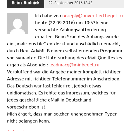
Heinz Rudnick
22. September 2016 18:42
Ich habe von
noreply@unverified.beget.ru
heute (22.09.2016) um 10:53h eine
verseuchte Zahlungsaufforderung
erhalten. Beim Scan des Anhangs wurde
ein „malicious file“ entdeckt und unschädlich gemacht,
durch Heur.AdvML.B einem selbstlernenden Programm
von symantec. Die Untersuchung des eMail Quelltextes
ergab als Absender:
leadmacq@mir.beget.ru
Verblüffend war die Angabe meiner komplett richtigen
Adresse mit richtiger Telefonnummer im Anschreiben.
Das Deutsch war fast fehlerfrei, jedoch etwas
unidiomatisch. Es fehlte das Impressum, welches für
jedes geschäftliche eMail in Deutschland
vorgeschrieben ist.
Mich ärgert, dass man solchen unangenehmen Typen
nicht belangen kann.
Antworten