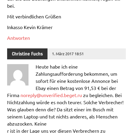
bei.
Mit verbindlichen Grüßen
Inkasso Kevin Krämer
Antworten
Christine Fuchs
1. März 2017 18:51
Heute habe ich eine
Zahlungsaufforderung bekommen, um
sofort für eine kostenlose Annonce bei
Ebay einen Betrag von 91,53 € bei der
Firma
noreply@unverified.beget.ru
zu begleichen. Bei
Nichtzahlung würde es noch teurer. Solche Verbrecher!
Was glauben denn die? Da sitzt einer im Busch mit
seinem Laptop und tut nichts anderes, als Menschen
abzuzocken. Keine
r ist in der Lage uns vor diesen Verbrechern zu