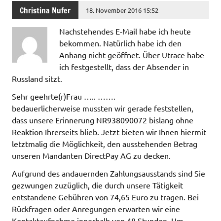
Christina Nufer
18. November 2016 15:52
Nachstehendes E-Mail habe ich heute
bekommen. Natürlich habe ich den
Anhang nicht geöffnet. Über Utrace habe
ich festgestellt, dass der Absender in
Russland sitzt.
Sehr geehrte(r)Frau ….. …….
bedauerlicherweise mussten wir gerade feststellen,
dass unsere Erinnerung NR938090072 bislang ohne
Reaktion Ihrerseits blieb. Jetzt bieten wir Ihnen hiermit
letztmalig die Möglichkeit, den ausstehenden Betrag
unseren Mandanten DirectPay AG zu decken.
Aufgrund des andauernden Zahlungsausstands sind Sie
gezwungen zuzüglich, die durch unsere Tätigkeit
entstandene Gebühren von 74,65 Euro zu tragen. Bei
Rückfragen oder Anregungen erwarten wir eine
Kontaktaufnahme innerhalb von 48 Stunden. Um