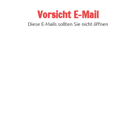
Zum
Inhalt
Vorsicht E-Mail
springen
Diese E-Mails sollten Sie nicht öffnen