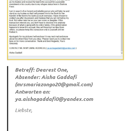
Betreff: Dearest One,
Absender: Aisha Gaddafi
(
mrsmariazongo20@gmail.com
)
Antworten an:
ya.aishagaddafi0@yandex.com
Liebste,