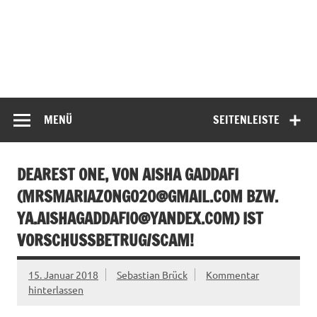
MENÜ
SEITENLEISTE
DEAREST ONE, VON AISHA GADDAFI
(
MRSMARIAZONGO20@GMAIL.COM
BZW.
YA.AISHAGADDAFI0@YANDEX.COM
) IST
VORSCHUSSBETRUG/SCAM!
15. Januar 2018
Sebastian Brück
Kommentar
hinterlassen