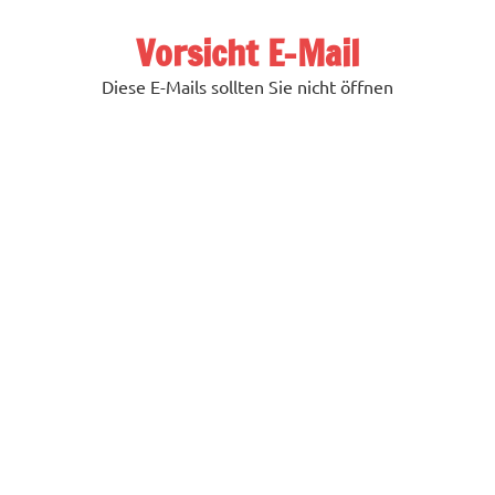
Zum
Inhalt
Vorsicht E-Mail
springen
Diese E-Mails sollten Sie nicht öffnen