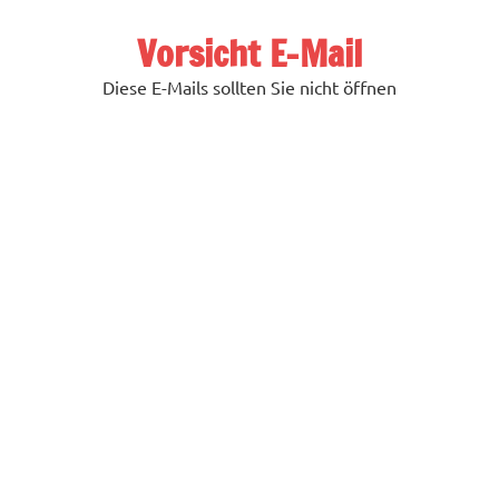
Zum
Inhalt
Vorsicht E-Mail
springen
Diese E-Mails sollten Sie nicht öffnen