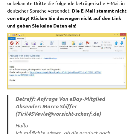
unbekannte Dritte die folgende betrügerische E-Mail in
deutscher Sprache versendet.
Die E-Mail stammt nicht
von eBay! Klicken Sie deswegen nicht auf den Link
und geben Sie keine Daten ein!
Betreff: Anfrage Von eBay-Mitglied
Absender: Marco Shiffer
(
Tiril45Vevle@vorsicht-scharf.de
)
Hallo
Ich mÃ¶chte wissen, ob die product noch