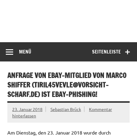
MENÜ
SEITENLEISTE
ANFRAGE VON EBAY-MITGLIED VON MARCO
SHIFFER (
TIRIL45VEVLE@VORSICHT-
SCHARF.DE
) IST EBAY-PHISHING!
23. Januar 2018
Sebastian Brück
Kommentar
hinterlassen
Am Dienstag, den 23. Januar 2018 wurde durch