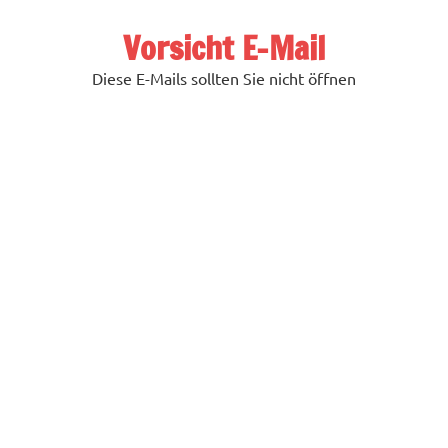
Zum
Inhalt
Vorsicht E-Mail
springen
Diese E-Mails sollten Sie nicht öffnen