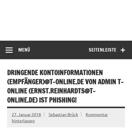
MENÜ
SEITENLEISTE
DRINGENDE KONTOINFORMATIONEN
(EMPFÄNGER)@T-ONLINE.DE VON ADMIN T-
ONLINE (
ERNST.REINHARDTS@T-
ONLINE.DE
) IST PHISHING!
27. Januar 2018
Sebastian Brück
Kommentar
hinterlassen