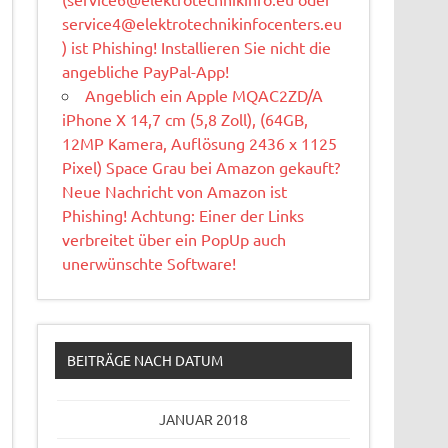
service4@elektrotechnikinfocenters.eu
) ist Phishing! Installieren Sie nicht die
angebliche PayPal-App!
Angeblich ein Apple MQAC2ZD/A
iPhone X 14,7 cm (5,8 Zoll), (64GB,
12MP Kamera, Auflösung 2436 x 1125
Pixel) Space Grau bei Amazon gekauft?
Neue Nachricht von Amazon ist
Phishing! Achtung: Einer der Links
verbreitet über ein PopUp auch
unerwünschte Software!
BEITRÄGE NACH DATUM
JANUAR 2018