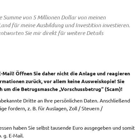
ie Summe von 5 Millionen Dollar von meinen
Land für meine Ausbildung und Investition investieren.
antworten Sie mir direkt für weitere Details
-Mail!
Öffnen Sie daher nicht die Anlage und reagieren
ormationen zurück, vor allem keine Ausweiskopie! Sie
ich um die Betrugsmasche „Vorschussbetrug“ (Scam)!
nbekannte Dritte an Ihre persönlichen Daten. Anschließend
 fordern, z. B. für Auslagen, Zoll / Steuern /
essen haben Sie selbst tausende Euro ausgegeben und somit
 g. E-Mail.