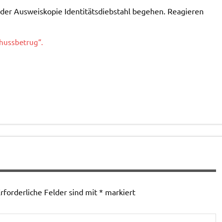
er Ausweiskopie Identitätsdiebstahl begehen. Reagieren
chussbetrug“.
rforderliche Felder sind mit
*
markiert