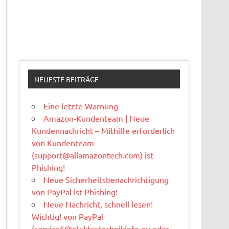
NEUESTE BEITRÄGE
Eine letzte Warnung
Amazon-Kundenteam | Neue
Kundennachricht – Mithilfe erforderlich
von Kundenteam
(
support@allamazontech.com
) ist
Phishing!
Neue Sicherheitsbenachrichtigung
von PayPal ist Phishing!
Neue Nachricht, schnell lesen!
Wichtig! von PayPal
(
service6@elektrotechnikinfo.eu
oder