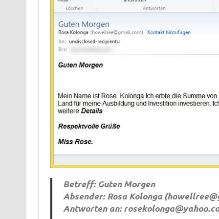
Betreff: Guten Morgen
Absender: Rosa Kolonga (
howellree@
Antworten an:
rosekolonga@yahoo.c