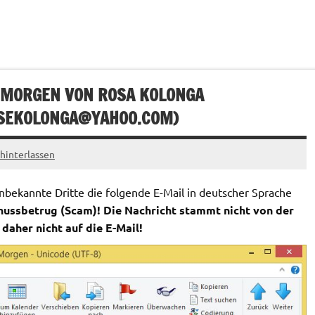
 MORGEN VON ROSA KOLONGA
SEKOLONGA@YAHOO.COM
)
interlassen
bekannte Dritte die folgende E-Mail in deutscher Sprache
hussbetrug (Scam)! Die Nachricht stammt nicht von der
aher nicht auf die E-Mail!