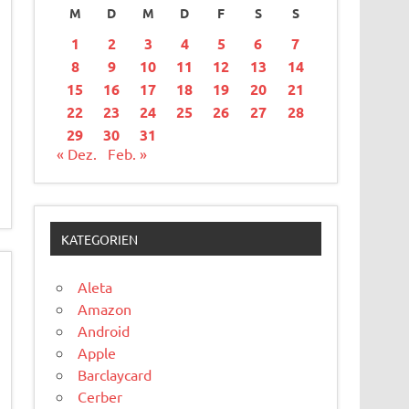
M
D
M
D
F
S
S
1
2
3
4
5
6
7
8
9
10
11
12
13
14
15
16
17
18
19
20
21
22
23
24
25
26
27
28
29
30
31
« Dez.
Feb. »
KATEGORIEN
Aleta
Amazon
Android
Apple
Barclaycard
Cerber