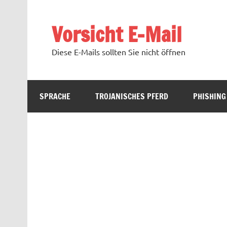
Zum
Inhalt
springen
Vorsicht E-Mail
Diese E-Mails sollten Sie nicht öffnen
SPRACHE
TROJANISCHES PFERD
PHISHING