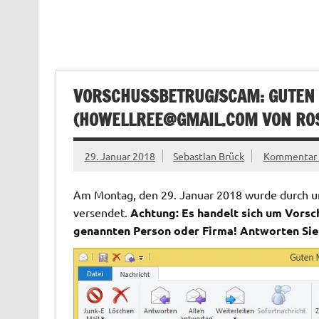
VORSCHUSSBETRUG/SCAM: GUTEN
(
HOWELLREE@GMAIL.COM
VON
RO
29. Januar 2018
Sebastian Brück
Kommentar h
Am Montag, den 29. Januar 2018 wurde durch un
versendet.
Achtung: Es handelt sich um Vorsc
genannten Person oder Firma! Antworten Sie d