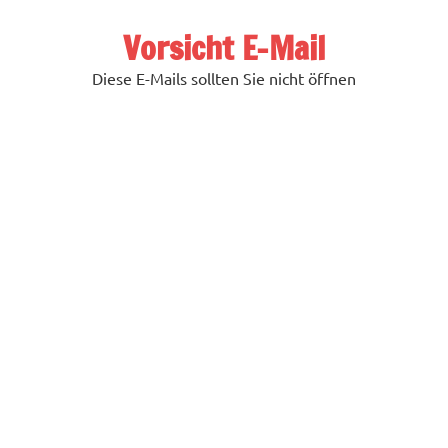
Zum
Inhalt
Vorsicht E-Mail
springen
Diese E-Mails sollten Sie nicht öffnen