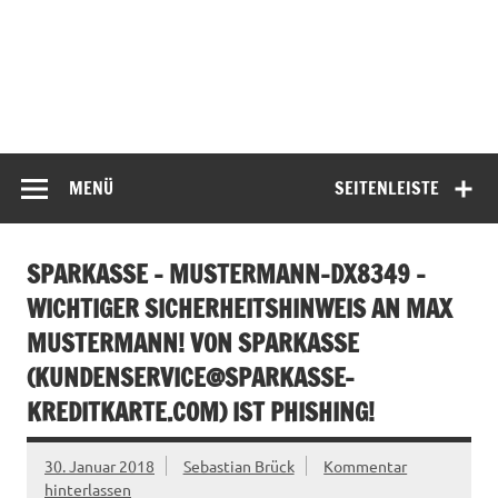
MENÜ
SEITENLEISTE
SPARKASSE – MUSTERMANN-DX8349 –
WICHTIGER SICHERHEITSHINWEIS AN MAX
MUSTERMANN! VON SPARKASSE
(
KUNDENSERVICE@SPARKASSE-
KREDITKARTE.COM
) IST PHISHING!
30. Januar 2018
Sebastian Brück
Kommentar
hinterlassen