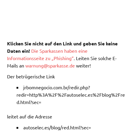
Klicken Sie nicht auf den Link und geben Sie keine
Daten ein!
Die Sparkassen haben eine
Informationsseite zu „Phishing“
. Leiten Sie solche E-
Mails an
warnung@sparkasse.de
weiter!
Der betrügerische Link
jrbomnegocio.com.br/redir.php?
redir=http%3A%2F%2Fautoselec.es%2Fblog%2Fre
d.html?sec=
leitet auf die Adresse
autoselec.es/blog/red.html?sec=