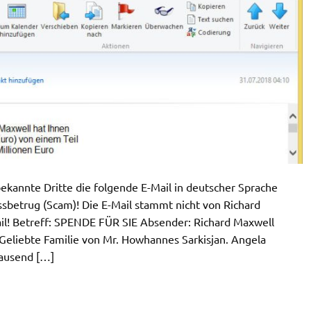
ekannte Dritte die folgende E-Mail in deutscher Sprache
ssbetrug (Scam)! Die E-Mail stammt nicht von Richard
ail! Betreff: SPENDE FÜR SIE Absender: Richard Maxwell
 Geliebte Familie von Mr. Howhannes Sarkisjan. Angela
ausend […]