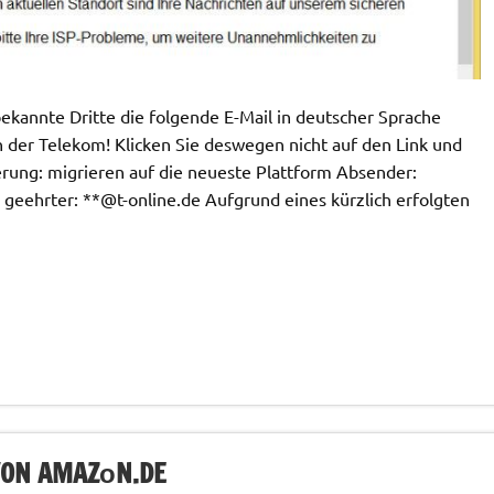
ekannte Dritte die folgende E-Mail in deutscher Sprache
n der Telekom! Klicken Sie deswegen nicht auf den Link und
nerung: migrieren auf die neueste Plattform Absender:
r geehrter: **@t-online.de Aufgrund eines kürzlich erfolgten
VON AMAZᴏN.DE