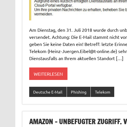
Am Dienstag, den 31. Juli 2018 wurde durch unb
versendet. Achtung: Die E-Mail stammt nicht vo
geben Sie keine Daten ein! Betreff: letzte Erin
Telekom (
Heinz-Juergen.Eibel@t-online.de
) seh
Dienstausfalls an Ihrem aktuellen Standort […]
WEITERLESEN
Deutsche E-Mail
Phishing
Telekom
AMAZON – UNBEFUGTER ZUGRIFF. 