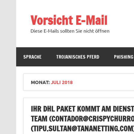
Zum
Inhalt
springen
Vorsicht E-Mail
Diese E-Mails sollten Sie nicht öffnen
SPRACHE
TROJANISCHES PFERD
PHISHING
MONAT:
JULI 2018
IHR DHL PAKET KOMMT AM DIENSTA
TEAM (
CONTADOR@CRISPYCHURRO
(
TIPU.SULTAN@TANANETTING.COM