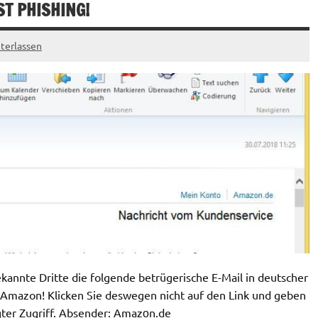
IST PHISHING!
terlassen
annte Dritte die folgende betrügerische E-Mail in deutscher
 Amazon! Klicken Sie deswegen nicht auf den Link und geben
gter Zugriff. Absender: Amazᴏn.de