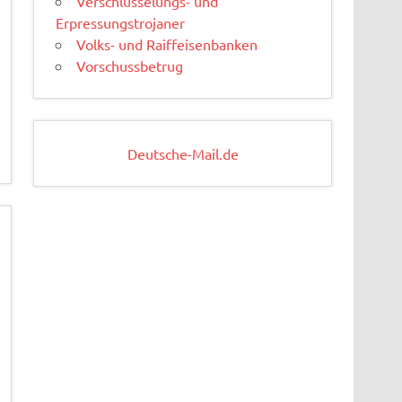
Verschlüsselungs- und
Erpressungstrojaner
Volks- und Raiffeisenbanken
Vorschussbetrug
Deutsche-Mail.de