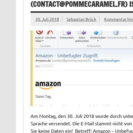
(
CONTACT@POMMECARAMEL.FR
) 
30. Juli 2018
Sebastian Brück
Kommentar hin
Am Montag, den 30. Juli 2018 wurde durch unbek
Sprache versendet. Die E-Mail stammt nicht von
Sie keine Daten ein! Betreff: Amazon – Unbefu