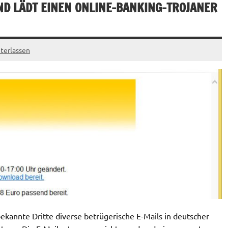
ND LÄDT EINEN ONLINE-BANKING-TROJANER
terlassen
kannte Dritte diverse betrügerische E-Mails in deutscher