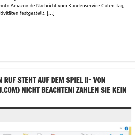
onto Amazon.de Nachricht vom Kundenservice Guten Tag,
vitätеn festgestеllt. […]
IN RUF STEHT AUF DEM SPIEL !!~ VON
J.COM
) NICHT BEACHTEN! ZAHLEN SIE KEIN
r