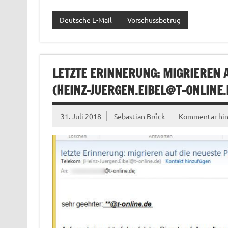
Deutsche E-Mail
Vorschussbetrug
LETZTE ERINNERUNG: MIGRIEREN 
(
HEINZ-JUERGEN.EIBEL@T-ONLINE.
31. Juli 2018
Sebastian Brück
Kommentar hin