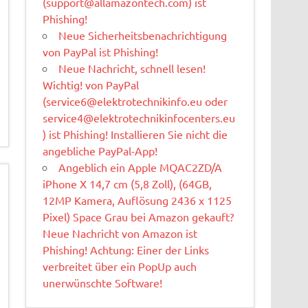
(
support@allamazontech.com
) ist
Phishing!
Neue Sicherheitsbenachrichtigung
von PayPal ist Phishing!
Neue Nachricht, schnell lesen!
Wichtig! von PayPal
(
service6@elektrotechnikinfo.eu
oder
service4@elektrotechnikinfocenters.eu
) ist Phishing! Installieren Sie nicht die
angebliche PayPal-App!
Angeblich ein Apple MQAC2ZD/A
iPhone X 14,7 cm (5,8 Zoll), (64GB,
12MP Kamera, Auflösung 2436 x 1125
Pixel) Space Grau bei Amazon gekauft?
Neue Nachricht von Amazon ist
Phishing! Achtung: Einer der Links
verbreitet über ein PopUp auch
unerwünschte Software!