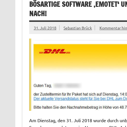
BÖSARTIGE SOFTWARE ‚EMOTET‘ U
NACH!
31. Juli 2018
Sebastian Brück
Kommentar hin
Am Dienstag, den 31. Juli 2018 wurde durch unbe