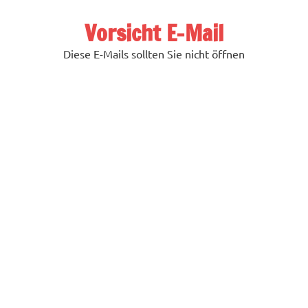
Zum
Inhalt
Vorsicht E-Mail
springen
Diese E-Mails sollten Sie nicht öffnen