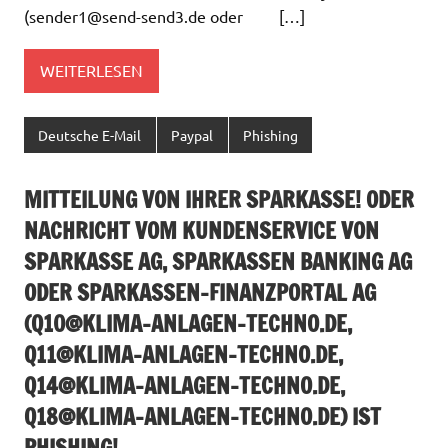
(
sender1@send-send3.de
oder […]
WEITERLESEN
Deutsche E-Mail
Paypal
Phishing
MITTEILUNG VON IHRER SPARKASSE! ODER
NACHRICHT VOM KUNDENSERVICE VON
SPARKASSE AG, SPARKASSEN BANKING AG
ODER SPARKASSEN-FINANZPORTAL AG
(
Q10@KLIMA-ANLAGEN-TECHNO.DE
,
Q11@KLIMA-ANLAGEN-TECHNO.DE
,
Q14@KLIMA-ANLAGEN-TECHNO.DE
,
Q18@KLIMA-ANLAGEN-TECHNO.DE
) IST
PHISHING!