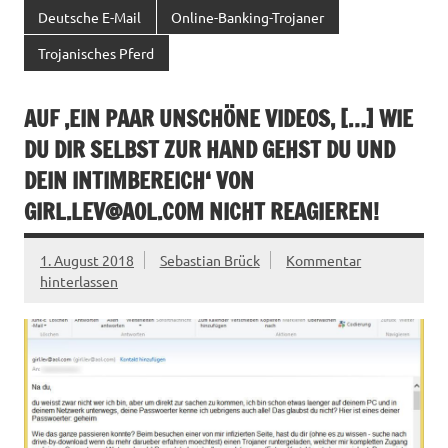
Deutsche E-Mail
Online-Banking-Trojaner
Trojanisches Pferd
AUF ‚EIN PAAR UNSCHÖNE VIDEOS, […] WIE
DU DIR SELBST ZUR HAND GEHST DU UND
DEIN INTIMBEREICH‘ VON
GIRL.LEV@AOL.COM
NICHT REAGIEREN!
1. August 2018
Sebastian Brück
Kommentar
hinterlassen