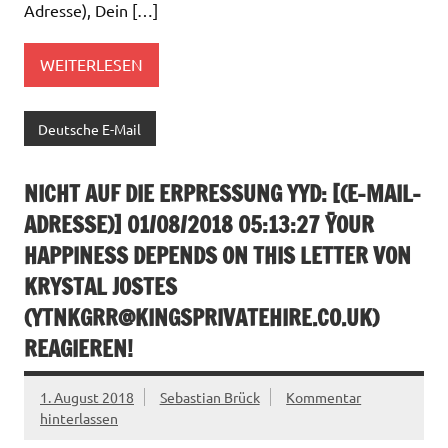
Adresse), Dein […]
WEITERLESEN
Deutsche E-Mail
NICHT AUF DIE ERPRESSUNG YYD: [(E-MAIL-
ADRESSE)] 01/08/2018 05:13:27 ȲOUR
HAPPINESS DEPENDS ON THIS LETTER VON
KRYSTAL JOSTES
(
YTNKGRR@KINGSPRIVATEHIRE.CO.UK
)
REAGIEREN!
1. August 2018
Sebastian Brück
Kommentar
hinterlassen