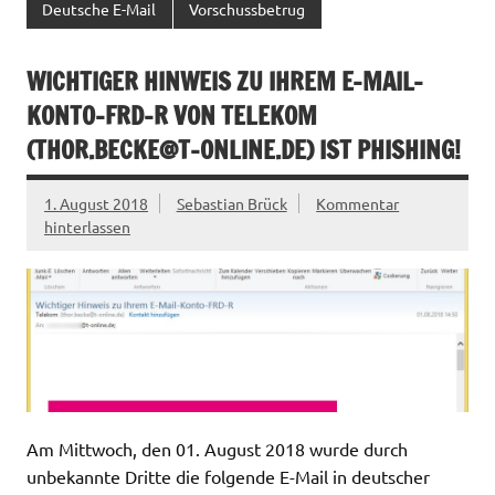
Deutsche E-Mail
Vorschussbetrug
WICHTIGER HINWEIS ZU IHREM E-MAIL-
KONTO-FRD-R VON TELEKOM
(
THOR.BECKE@T-ONLINE.DE
) IST PHISHING!
1. August 2018
Sebastian Brück
Kommentar
hinterlassen
Am Mittwoch, den 01. August 2018 wurde durch
unbekannte Dritte die folgende E-Mail in deutscher