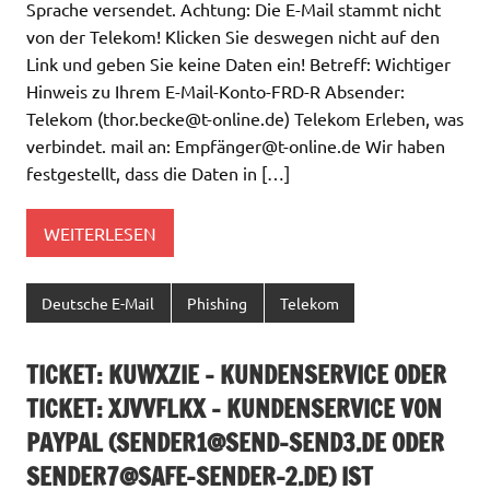
Sprache versendet. Achtung: Die E-Mail stammt nicht
von der Telekom! Klicken Sie deswegen nicht auf den
Link und geben Sie keine Daten ein! Betreff: Wichtiger
Hinweis zu Ihrem E-Mail-Konto-FRD-R Absender:
Telekom (
thor.becke@t-online.de
) Telekom Erleben, was
verbindet. mail an: Empfä
nger@t-online.de
Wir haben
festgestellt, dass die Daten in […]
WEITERLESEN
Deutsche E-Mail
Phishing
Telekom
TICKET: KUWXZIE – KUNDENSERVICE ODER
TICKET: XJVVFLKX – KUNDENSERVICE VON
PAYPAL (
SENDER1@SEND-SEND3.DE
ODER
SENDER7@SAFE-SENDER-2.DE
) IST