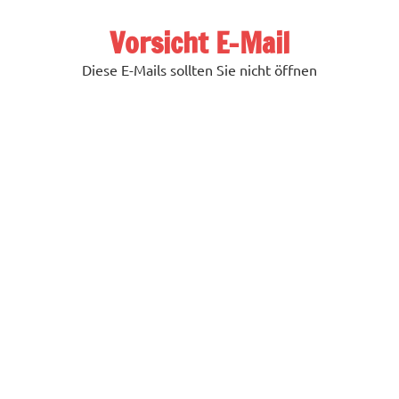
Zum
Inhalt
Vorsicht E-Mail
springen
Diese E-Mails sollten Sie nicht öffnen