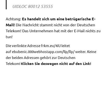
UIDLOC 80012 53555
Achtung:
Es handelt sich um eine betrügerische E-
Mail!
Die Nachricht stammt nicht von der Deutschen
Telekom! Das Unternehmen hat mit der E-Mail nichts zu
tun!
Die verlinkte Adresse frkm.eu/4iU leitet
auf ebubenic.000webhostapp.com/llp/llp/ weiter. Keine
der beiden Adressen gehört zur Deutschen
Telekom!
Klicken Sie deswegen nicht auf den Link!