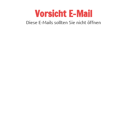
Zum
Inhalt
Vorsicht E-Mail
springen
Diese E-Mails sollten Sie nicht öffnen