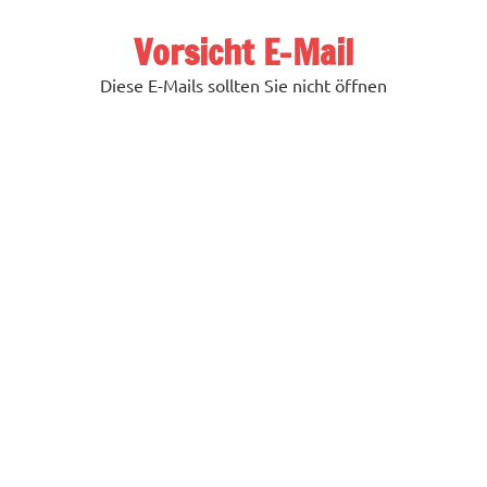
Zum
Inhalt
Vorsicht E-Mail
springen
Diese E-Mails sollten Sie nicht öffnen