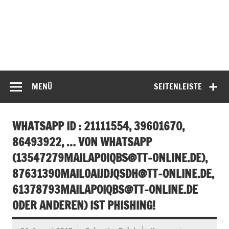
MENÜ
SEITENLEISTE
WHATSAPP ID : 21111554, 39601670,
86493922, … VON WHATSAPP
(
13547279MAILAPOIQBS@TT-ONLINE.DE
),
87631390MAILOAIJDJQSDH@TT-ONLINE.DE
,
61378793MAILAPOIQBS@TT-ONLINE.DE
ODER ANDEREN) IST PHISHING!