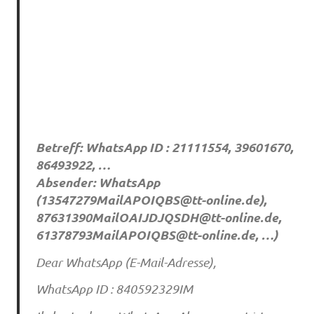
Betreff: WhatsApp ID : 21111554, 39601670,
86493922, …
Absender: WhatsApp
(
13547279MailAPOIQBS@tt-online.de
),
87631390MailOAIJDJQSDH@tt-online.de
,
61378793MailAPOIQBS@tt-online.de
, …)
Dear WhatsApp (E-Mail-Adresse),
WhatsApp ID : 840592329IM