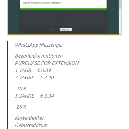
WhatsApp Messenger
Bezahlinformationen
PURCHASE FOR EXTENSION
1 JAHR € 0.89
3 JAHRE € 2.40
-10%
5 JAHRE € 3.34
-25%
Kartenhalter
Geburtsdatum