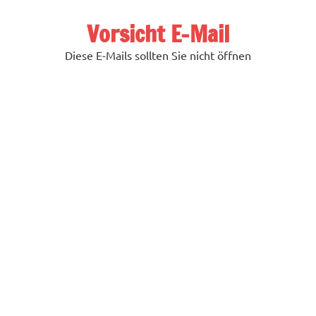
Zum
Inhalt
Vorsicht E-Mail
springen
Diese E-Mails sollten Sie nicht öffnen