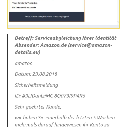
Betreff: Serviceabgleichung Ihrer ldentität
Absender: Amazon.de (
service@amazon-
details.eu
)
amazon
Datum: 29.08.2018
Sicherheitsmeldung
ID: #9iJDunlziMC-8Q073I9P4R5
Sehr geehrter Kunde,
wir haben Sie innerhalb der letzten 5 Wochen
mehrmals darauf hingewiesen ihr Konto zu