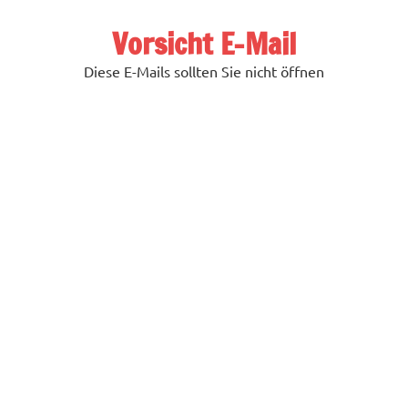
Zum
Inhalt
Vorsicht E-Mail
springen
Diese E-Mails sollten Sie nicht öffnen