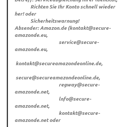
Richten Sie Ihr Konto schnell wieder
her! oder
Sicherheitswarnung!
Absender: Amazon.de (
kontakt@secure-
amazonde.eu
,
service@secure-
amazonde.eu
,
kontakt@secureamazondeonline.de
,
secure@secureamazondeonline.de
,
regway@secure-
amazonde.net
,
lnfo@secure-
amazonde.net
,
kontakt@secure-
amazonde.net
oder