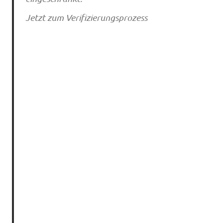
Jetzt zum Verifizierungsprozess