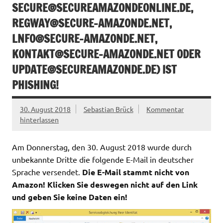
SECURE@SECUREAMAZONDEONLINE.DE
,
REGWAY@SECURE-AMAZONDE.NET
,
LNFO@SECURE-AMAZONDE.NET
,
KONTAKT@SECURE-AMAZONDE.NET
ODER
UPDATE@SECUREAMAZONDE.DE
) IST
PHISHING!
30. August 2018
Sebastian Brück
Kommentar
hinterlassen
Am Donnerstag, den 30. August 2018 wurde durch
unbekannte Dritte die folgende E-Mail in deutscher
Sprache versendet.
Die E-Mail stammt nicht von
Amazon! Klicken Sie deswegen nicht auf den Link
und geben Sie keine Daten ein!