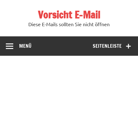
Zum
Inhalt
Vorsicht E-Mail
springen
Diese E-Mails sollten Sie nicht öffnen
MENÜ
SEITENLEISTE