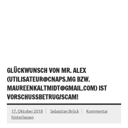
GLÜCKWUNSCH VON MR. ALEX
(
UTILISATEUR@CNAPS.MG
BZW.
MAUREENKALTMIDT@GMAIL.COM
) IST
VORSCHUSSBETRUG/SCAM!
17. Oktober 2018
Sebastian Brück
Kommentar
hinterlassen