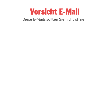
Zum
Inhalt
Vorsicht E-Mail
springen
Diese E-Mails sollten Sie nicht öffnen