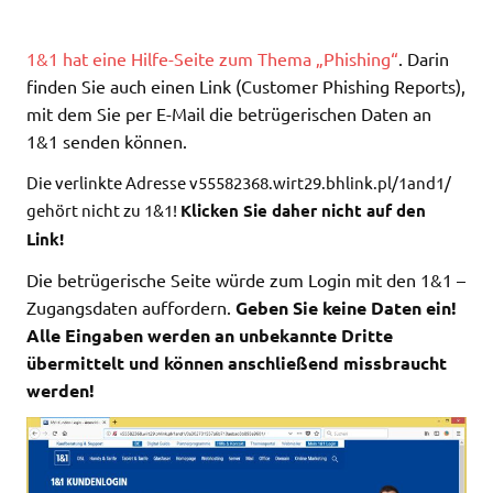
1&1 hat eine Hilfe-Seite zum Thema „Phishing“
. Darin
finden Sie auch einen Link (Customer Phishing Reports),
mit dem Sie per E-Mail die betrügerischen Daten an
1&1 senden können.
Die verlinkte Adresse v55582368.wirt29.bhlink.pl/1and1/
gehört nicht zu 1&1!
Klicken Sie daher nicht auf den
Link!
Die betrügerische Seite würde zum Login mit den 1&1 –
Zugangsdaten auffordern.
Geben Sie keine Daten ein!
Alle Eingaben werden an unbekannte Dritte
übermittelt und können anschließend missbraucht
werden!