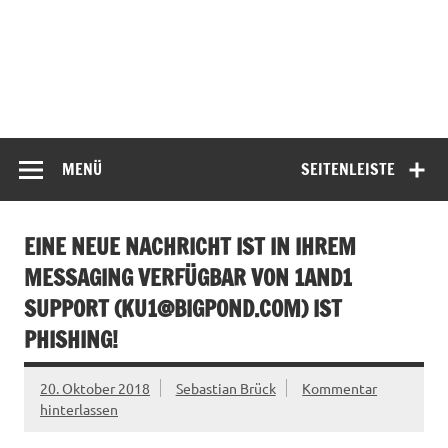
MENÜ
SEITENLEISTE
EINE NEUE NACHRICHT IST IN IHREM
MESSAGING VERFÜGBAR VON 1AND1
SUPPORT (
KU1@BIGPOND.COM
) IST
PHISHING!
20. Oktober 2018
Sebastian Brück
Kommentar
hinterlassen