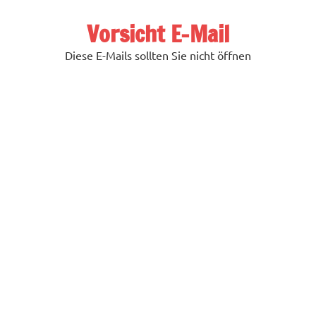
Zum
Inhalt
Vorsicht E-Mail
springen
Diese E-Mails sollten Sie nicht öffnen