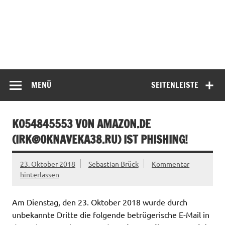
MENÜ
SEITENLEISTE
KO54845553 VON AMAZON.DE
(
IRK@OKNAVEKA38.RU
) IST PHISHING!
23. Oktober 2018
Sebastian Brück
Kommentar
hinterlassen
Am Dienstag, den 23. Oktober 2018 wurde durch
unbekannte Dritte die folgende betrügerische E-Mail in