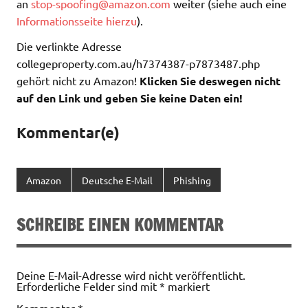
an
stop-spoofing@amazon.com
weiter (siehe auch eine
Informationsseite hierzu
).
Die verlinkte Adresse
collegeproperty.com.au/h7374387-p7873487.php
gehört nicht zu Amazon!
Klicken Sie deswegen nicht
auf den Link und geben Sie keine Daten ein!
Kommentar(e)
Amazon
Deutsche E-Mail
Phishing
SCHREIBE EINEN KOMMENTAR
Deine E-Mail-Adresse wird nicht veröffentlicht.
Erforderliche Felder sind mit
*
markiert
Kommentar
*