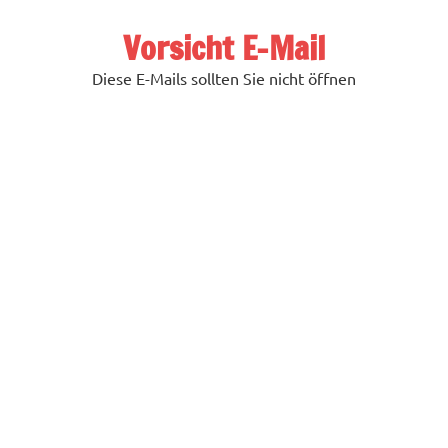
Zum
Inhalt
Vorsicht E-Mail
springen
Diese E-Mails sollten Sie nicht öffnen