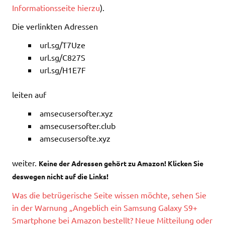
Informationsseite hierzu
).
Die verlinkten Adressen
url.sg/T7Uze
url.sg/C827S
url.sg/H1E7F
leiten auf
amsecusersofter.xyz
amsecusersofter.club
amsecusersofte.xyz
weiter.
Keine der Adressen gehört zu Amazon! Klicken Sie
deswegen nicht auf die Links!
Was die betrügerische Seite wissen möchte, sehen Sie
in der Warnung „Angeblich ein Samsung Galaxy S9+
Smartphone bei Amazon bestellt? Neue Mitteilung oder