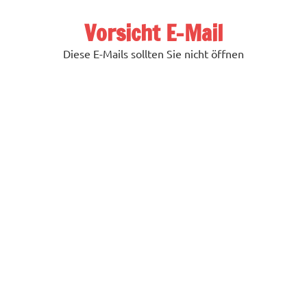
Zum
Inhalt
Vorsicht E-Mail
springen
Diese E-Mails sollten Sie nicht öffnen