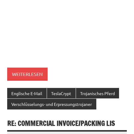
WEITERLESEN
Englische E-Mail
TeslaCrypt
Trojanisches Pferd
Verschlüsselungs- und Erpressungstrojaner
RE: COMMERCIAL INVOICE/PACKING LIS