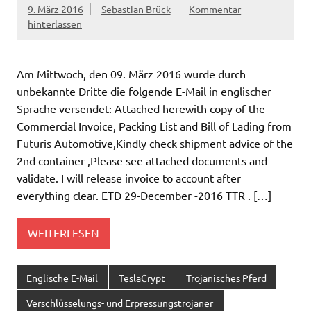
9. März 2016
Sebastian Brück
Kommentar
hinterlassen
Am Mittwoch, den 09. März 2016 wurde durch
unbekannte Dritte die folgende E-Mail in englischer
Sprache versendet: Attached herewith copy of the
Commercial Invoice, Packing List and Bill of Lading from
Futuris Automotive,Kindly check shipment advice of the
2nd container ,Please see attached documents and
validate. I will release invoice to account after
everything clear. ETD 29-December -2016 TTR . […]
WEITERLESEN
Englische E-Mail
TeslaCrypt
Trojanisches Pferd
Verschlüsselungs- und Erpressungstrojaner