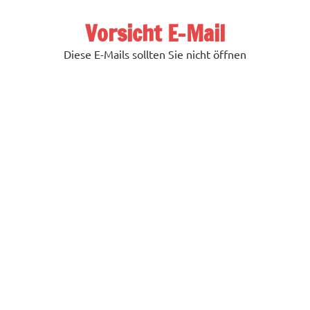
Zum
Inhalt
Vorsicht E-Mail
springen
Diese E-Mails sollten Sie nicht öffnen