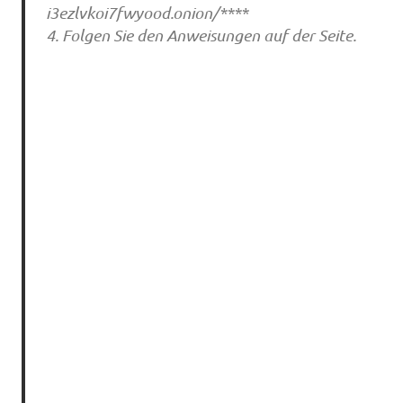
i3ezlvkoi7fwyood.onion/****
4. Folgen Sie den Anweisungen auf der Seite.