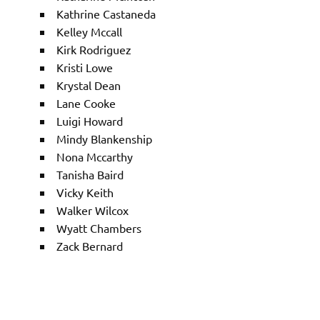
Kathrine Castaneda
Kelley Mccall
Kirk Rodriguez
Kristi Lowe
Krystal Dean
Lane Cooke
Luigi Howard
Mindy Blankenship
Nona Mccarthy
Tanisha Baird
Vicky Keith
Walker Wilcox
Wyatt Chambers
Zack Bernard