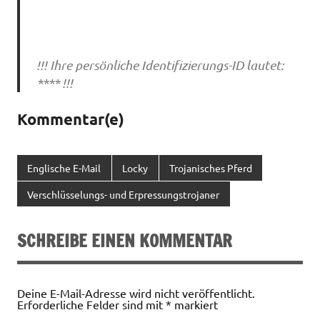
!!! Ihre persönliche Identifizierungs-ID lautet:
**** !!!
Kommentar(e)
Englische E-Mail
Locky
Trojanisches Pferd
Verschlüsselungs- und Erpressungstrojaner
SCHREIBE EINEN KOMMENTAR
Deine E-Mail-Adresse wird nicht veröffentlicht.
Erforderliche Felder sind mit
*
markiert