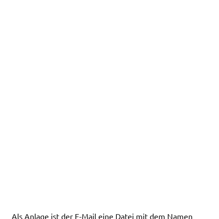
Als Anlage ist der E-Mail eine Datei mit dem Namen