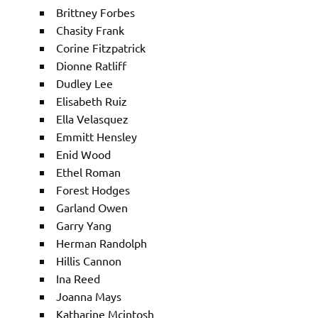
Brittney Forbes
Chasity Frank
Corine Fitzpatrick
Dionne Ratliff
Dudley Lee
Elisabeth Ruiz
Ella Velasquez
Emmitt Hensley
Enid Wood
Ethel Roman
Forest Hodges
Garland Owen
Garry Yang
Herman Randolph
Hillis Cannon
Ina Reed
Joanna Mays
Katharine Mcintosh