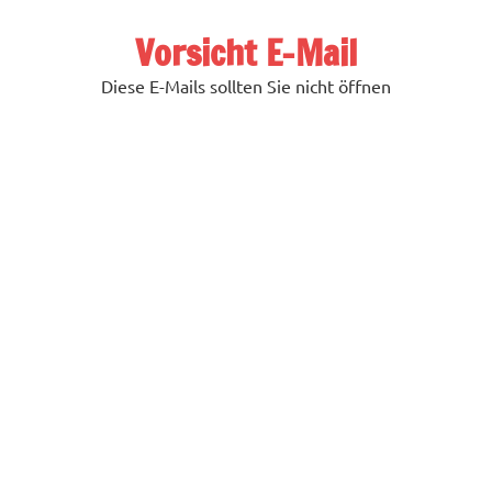
Zum
Inhalt
Vorsicht E-Mail
springen
Diese E-Mails sollten Sie nicht öffnen