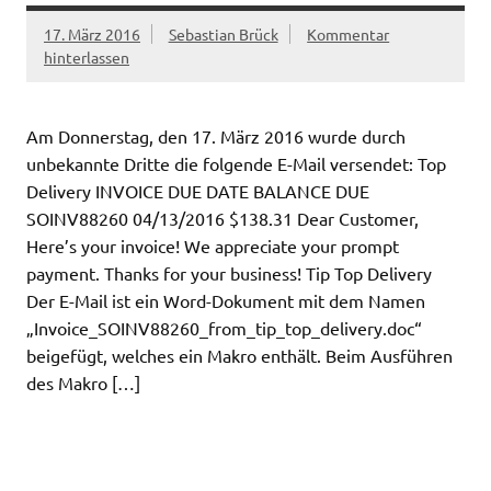
17. März 2016
Sebastian Brück
Kommentar
hinterlassen
Am Donnerstag, den 17. März 2016 wurde durch
unbekannte Dritte die folgende E-Mail versendet: Top
Delivery INVOICE DUE DATE BALANCE DUE
SOINV88260 04/13/2016 $138.31 Dear Customer,
Here’s your invoice! We appreciate your prompt
payment. Thanks for your business! Tip Top Delivery
Der E-Mail ist ein Word-Dokument mit dem Namen
„Invoice_SOINV88260_from_tip_top_delivery.doc“
beigefügt, welches ein Makro enthält. Beim Ausführen
des Makro […]