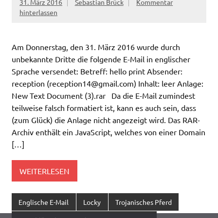
31. März 2016
Sebastian Brück
Kommentar
hinterlassen
Am Donnerstag, den 31. März 2016 wurde durch
unbekannte Dritte die folgende E-Mail in englischer
Sprache versendet: Betreff: hello print Absender:
reception (
reception14@gmail.com
) Inhalt: leer Anlage:
New Text Document (3).rar Da die E-Mail zumindest
teilweise falsch formatiert ist, kann es auch sein, dass
(zum Glück) die Anlage nicht angezeigt wird. Das RAR-
Archiv enthält ein JavaScript, welches von einer Domain
[…]
WEITERLESEN
Englische E-Mail
Locky
Trojanisches Pferd