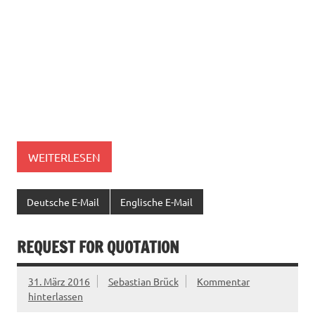
WEITERLESEN
Deutsche E-Mail
Englische E-Mail
REQUEST FOR QUOTATION
31. März 2016
Sebastian Brück
Kommentar
hinterlassen