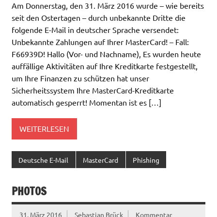
Am Donnerstag, den 31. März 2016 wurde – wie bereits
seit den Ostertagen – durch unbekannte Dritte die
folgende E-Mail in deutscher Sprache versendet:
Unbekannte Zahlungen auf Ihrer MasterCard! – Fall:
F66939D! Hallo (Vor- und Nachname), Es wurden heute
auffällige Aktivitäten auf Ihre Kreditkarte festgestellt,
um Ihre Finanzen zu schützen hat unser
Sicherheitssystem Ihre MasterCard-Kreditkarte
automatisch gesperrt! Momentan ist es […]
WEITERLESEN
Deutsche E-Mail
MasterCard
Phishing
PHOTOS
31. März 2016
Sebastian Brück
Kommentar