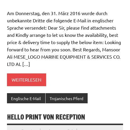
Am Donnerstag, den 31. März 2016 wurde durch
unbekannte Dritte die folgende E-Mail in englischer
Sprache versendet: Dear Sir, please find attachments
and Kindly arrange to let us know the availability, best
price & delivery time to supply the below item: Looking
forward to hear from you soon. Best Regards, Mansoor
Ali MESE_LOGO MARINE EQUIPMENT & SERVICES CO.
LTD AL […]
WEITERLESEN
Englische E-Mail
Trojanisches Pferd
HELLO PRINT VON RECEPTION