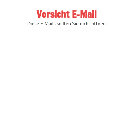
Zum
Inhalt
Vorsicht E-Mail
springen
Diese E-Mails sollten Sie nicht öffnen