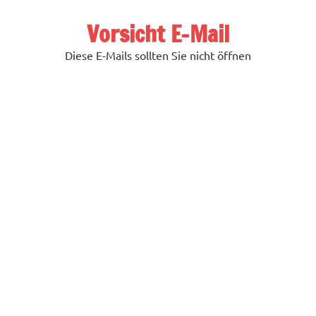
Zum
Inhalt
Vorsicht E-Mail
springen
Diese E-Mails sollten Sie nicht öffnen