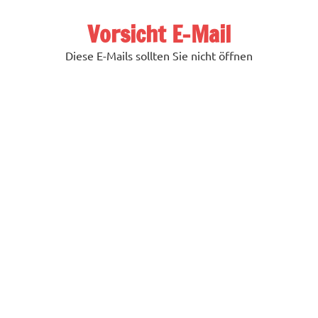
Zum
Inhalt
Vorsicht E-Mail
springen
Diese E-Mails sollten Sie nicht öffnen