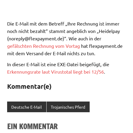
Die E-Mail mit dem Betreff „Ihre Rechnung ist immer
noch nicht bezahlt“ stammt angeblich von „Heidelpay
(
noreply@flexpayment.de
)“. Wie auch in der
gefälschten Rechnung vom Vortag
hat flexpayment.de
mit dem Versand der E-Mail nichts zu tun.
In dieser E-Mail ist eine EXE-Datei beigefügt, die
Erkennungsrate laut Virustotal liegt bei 12/56
.
Kommentar(e)
Deutsche E-Mail
Trojanisches Pferd
EIN KOMMENTAR