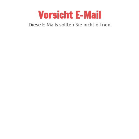
Zum
Inhalt
Vorsicht E-Mail
springen
Diese E-Mails sollten Sie nicht öffnen