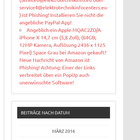
service4@elektrotechnikinfocenters.eu
) ist Phishing! Installieren Sie nicht die
angebliche PayPal-App!
Angeblich ein Apple MQAC2ZD/A
iPhone X 14,7 cm (5,8 Zoll), (64GB,
12MP Kamera, Auflösung 2436 x 1125
Pixel) Space Grau bei Amazon gekauft?
Neue Nachricht von Amazon ist
Phishing! Achtung: Einer der Links
verbreitet über ein PopUp auch
unerwünschte Software!
BEITRÄGE NACH DATUM
MÄRZ 2016