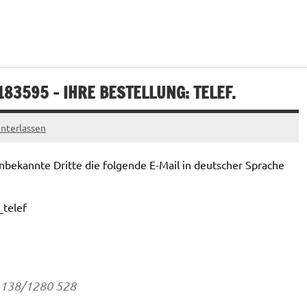
83595 – IHRE BESTELLUNG: TELEF.
nterlassen
bekannte Dritte die folgende E-Mail in deutscher Sprache
)1138/1280 528