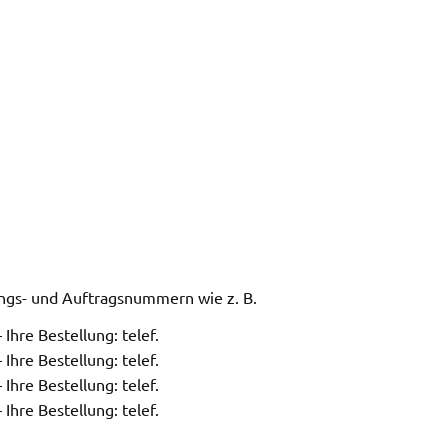
ngs- und Auftragsnummern wie z. B.
hre Bestellung: telef.
hre Bestellung: telef.
hre Bestellung: telef.
hre Bestellung: telef.