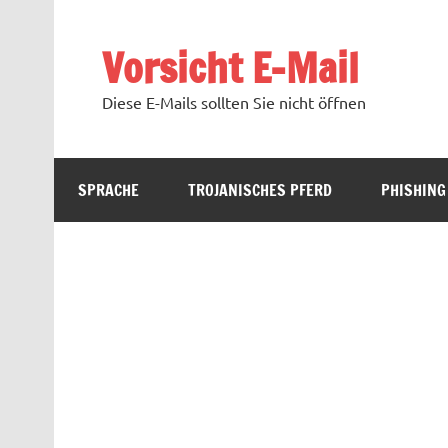
Zum
Inhalt
springen
Vorsicht E-Mail
Diese E-Mails sollten Sie nicht öffnen
SPRACHE
TROJANISCHES PFERD
PHISHING