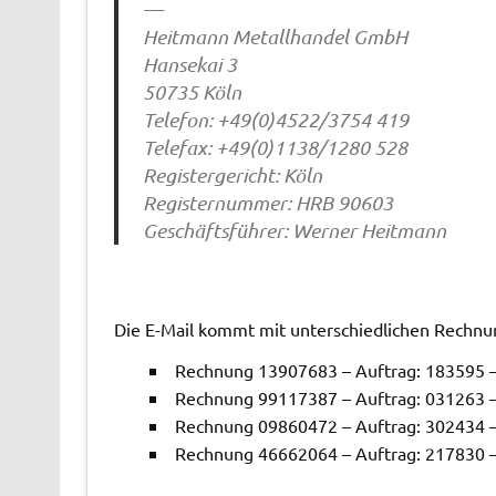
—
Heitmann Metallhandel GmbH
Hansekai 3
50735 Köln
Telefon: +49(0)4522/3754 419
Telefax: +49(0)1138/1280 528
Registergericht: Köln
Registernummer: HRB 90603
Geschäftsführer: Werner Heitmann
Die E-Mail kommt mit unterschiedlichen Rechnu
Rechnung 13907683 – Auftrag: 183595 – I
Rechnung 99117387 – Auftrag: 031263 – I
Rechnung 09860472 – Auftrag: 302434 – I
Rechnung 46662064 – Auftrag: 217830 – I