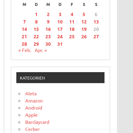
M
D
M
D
F
S
S
1
2
3
4
5
6
7
8
9
10
11
12
13
14
15
16
17
18
19
20
21
22
23
24
25
26
27
28
29
30
31
« Feb.
Apr. »
KATEGORIEN
Aleta
Amazon
Android
Apple
Barclaycard
Cerber