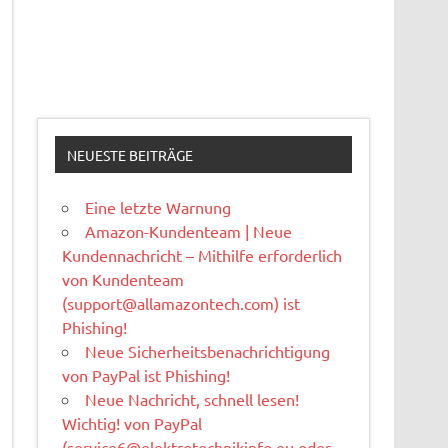
NEUESTE BEITRÄGE
Eine letzte Warnung
Amazon-Kundenteam | Neue
Kundennachricht – Mithilfe erforderlich
von Kundenteam
(
support@allamazontech.com
) ist
Phishing!
Neue Sicherheitsbenachrichtigung
von PayPal ist Phishing!
Neue Nachricht, schnell lesen!
Wichtig! von PayPal
(
service6@elektrotechnikinfo.eu
oder