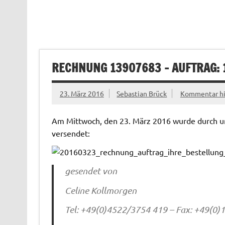
RECHNUNG 13907683 – AUFTRAG: 1
23. März 2016
Sebastian Brück
Kommentar hi
Am Mittwoch, den 23. März 2016 wurde durch un
versendet:
gesendet von
Celine Kollmorgen
Tel: +49(0)4522/3754 419 – Fax: +49(0