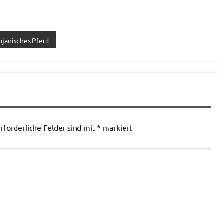
ojanisches Pferd
rforderliche Felder sind mit
*
markiert