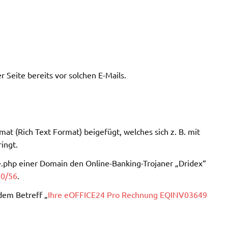
Seite bereits vor solchen E-Mails.
mat (Rich Text Format) beigefügt, welches sich z. B. mit
ingt.
.php einer Domain den Online-Banking-Trojaner „Dridex“
10/56
.
 dem Betreff „
Ihre eOFFICE24 Pro Rechnung EQINV03649