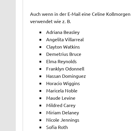
Auch wenn in der E-Mail eine Celine Kollmorgen
verwendet wie z. B.
Adriana Beasley
Angelita Villarreal
Clayton Watkins
Demetrius Bruce
Elma Reynolds
Franklyn Odonnell
Hassan Dominguez
Horacio Wiggins
Maricela Noble
Maude Levine
Mildred Carey
Miriam Delaney
Nicole Jennings
Sofia Roth