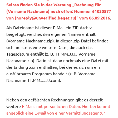
Seiten finden Sie in der Warnung „Rechnung für
(Vorname Nachname) noch offen: Nummer 61030877
von (
noreply@unverified.beget.ru
)“ vom 06.09.2016
.
Als Dateiname ist dieser E-Mail ein ZIP-Archiv
beigefügt, welches den eigenen Namen enthält
(Vorname Nachname.zip). In dieser .zip-Datei befindet
sich meistens eine weitere Datei, die auch das
Tagesdatum enthält (z. B. TT.MM.JJJJ Vorname
Nachname.zip). Darin ist dann nochmals eine Datei mit
der Endung .com enthalten, bei der es sich um ein
ausführbares Programm handelt (z. B. Vorname
Nachname TT.MM.JJJJ.com).
Neben den gefälschten Rechnungen gibt es derzeit
weitere
E-Mails mit persönlichen Daten. Hierbei kommt
angeblich eine E-Mail von einer Vermittlungsagentur