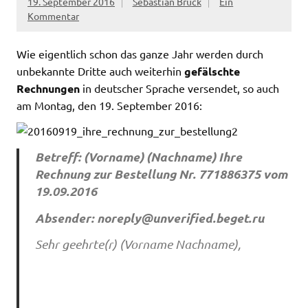
19. September 2016
Sebastian Brück
Ein
Kommentar
Wie eigentlich schon das ganze Jahr werden durch
unbekannte Dritte auch weiterhin
gefälschte
Rechnungen
in deutscher Sprache versendet, so auch
am Montag, den 19. September 2016:
Betreff: (Vorname) (Nachname) Ihre
Rechnung zur Bestellung Nr. 771886375 vom
19.09.2016
Absender:
noreply@unverified.beget.ru
Sehr geehrte(r) (Vorname Nachname),