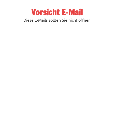
Zum
Inhalt
Vorsicht E-Mail
springen
Diese E-Mails sollten Sie nicht öffnen