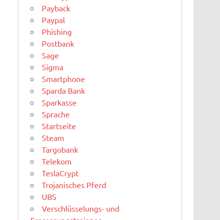
Payback
Paypal
Phishing
Postbank
Sage
Sigma
Smartphone
Sparda Bank
Sparkasse
Sprache
Startseite
Steam
Targobank
Telekom
TeslaCrypt
Trojanisches Pferd
UBS
Verschlüsselungs- und
Erpressungstrojaner