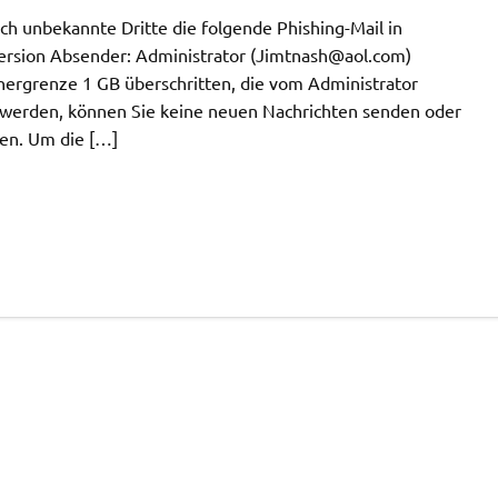
 unbekannte Dritte die folgende Phishing-Mail in
rsion Absender: Administrator (
Jimtnash@aol.com
)
hergrenze 1 GB überschritten, die vom Administrator
rt werden, können Sie keine neuen Nachrichten senden oder
fen. Um die […]