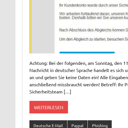
Achtung: Bei der folgenden, am Sonntag, den 1
Nachricht in deutscher Sprache handelt es sich u
an und geben Sie keine Daten ein! Alle Eingabe
anschließend missbraucht werden! Betreff: Ihr 
Sicherheitsteam […]
WEITERLESEN
Deutsche E-Mail
Paypal
Phishing