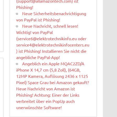
(
support@allamazontech.com
) ist
Phishing!
Neue Sicherheitsbenachrichtigung
von PayPal ist Phishing!
Neue Nachricht, schnell lesen!
Wichtig! von PayPal
(
service6@elektrotechnikinfo.eu
oder
service4@elektrotechnikinfocenters.eu
) ist Phishing! Installieren Sie nicht die
angebliche PayPal-App!
Angeblich ein Apple MQAC2ZD/A
iPhone X 14,7 cm (5,8 Zoll), (64GB,
12MP Kamera, Auflösung 2436 x 1125
Pixel) Space Grau bei Amazon gekauft?
Neue Nachricht von Amazon ist
Phishing! Achtung: Einer der Links
verbreitet über ein PopUp auch
unerwünschte Software!