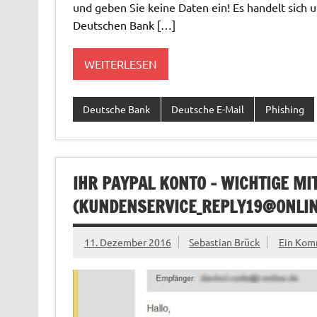
und geben Sie keine Daten ein! Es handelt sich u
Deutschen Bank […]
WEITERLESEN
Deutsche Bank
Deutsche E-Mail
Phishing
IHR PAYPAL KONTO – WICHTIGE M
(
KUNDENSERVICE_REPLY19@ONLIN
11. Dezember 2016
Sebastian Brück
Ein Kom