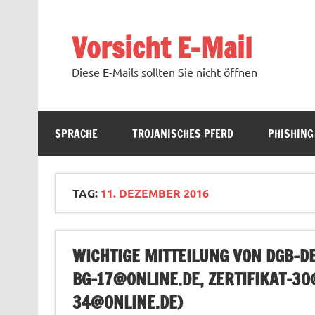
Zum
Inhalt
springen
Vorsicht E-Mail
Diese E-Mails sollten Sie nicht öffnen
SPRACHE
TROJANISCHES PFERD
PHISHING
TAG:
11. DEZEMBER 2016
WICHTIGE MITTEILUNG VON DGB-
BG-17@ONLINE.DE
,
ZERTIFIKAT-30
34@ONLINE.DE
)