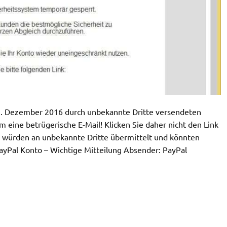
1. Dezember 2016 durch unbekannte Dritte versendeten
m eine betrügerische E-Mail! Klicken Sie daher nicht den Link
n würden an unbekannte Dritte übermittelt und könnten
PayPal Konto – Wichtige Mitteilung Absender: PayPal