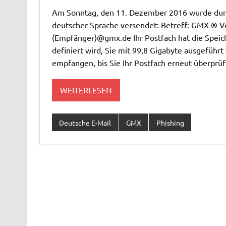
Am Sonntag, den 11. Dezember 2016 wurde durch
deutscher Sprache versendet: Betreff: GMX ® Ve
(Empfänger)@gmx.de Ihr Postfach hat die Speic
definiert wird, Sie mit 99,8 Gigabyte ausgefüh
empfangen, bis Sie Ihr Postfach erneut überprü
WEITERLESEN
Deutsche E-Mail
GMX
Phishing