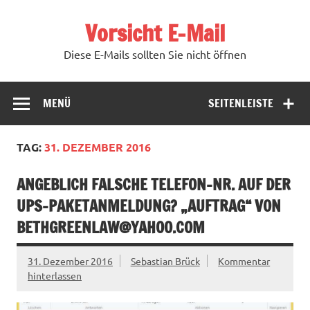
Zum
Inhalt
Vorsicht E-Mail
springen
Diese E-Mails sollten Sie nicht öffnen
MENÜ
SEITENLEISTE
TAG:
31. DEZEMBER 2016
ANGEBLICH FALSCHE TELEFON-NR. AUF DER
UPS-PAKETANMELDUNG? „AUFTRAG“ VON
BETHGREENLAW@YAHOO.COM
31. Dezember 2016
Sebastian Brück
Kommentar
hinterlassen