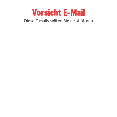
Zum
Inhalt
Vorsicht E-Mail
springen
Diese E-Mails sollten Sie nicht öffnen