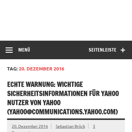
MENÜ
SEITENLEISTE
TAG:
20. DEZEMBER 2016
ECHTE WARNUNG: WICHTIGE
SICHERHEITSINFORMATIONEN FÜR YAHOO
NUTZER VON YAHOO
(
YAHOO@COMMUNICATIONS.YAHOO.COM
)
20. Dezember 2016
Sebastian Brück
3