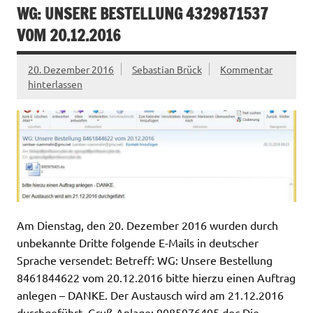
WG: UNSERE BESTELLUNG 4329871537
VOM 20.12.2016
20. Dezember 2016
Sebastian Brück
Kommentar
hinterlassen
Am Dienstag, den 20. Dezember 2016 wurden durch
unbekannte Dritte folgende E-Mails in deutscher
Sprache versendet: Betreff: WG: Unsere Bestellung
8461844622 vom 20.12.2016 bitte hierzu einen Auftrag
anlegen – DANKE. Der Austausch wird am 21.12.2016
durchgeführt. Gruß Anlage: 9085976405.doc Die