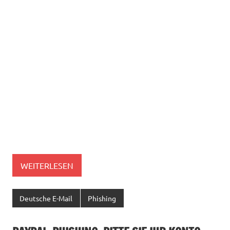
WEITERLESEN
Deutsche E-Mail
Phishing