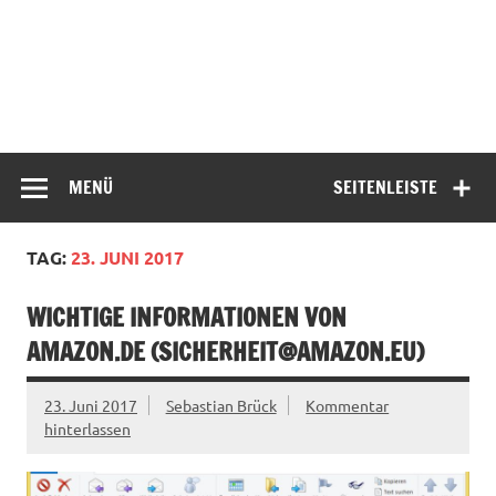
MENÜ
SEITENLEISTE
TAG:
23. JUNI 2017
WICHTIGE INFORMATIONEN VON
AMAZON.DE (
SICHERHEIT@AMAZON.EU
)
23. Juni 2017
Sebastian Brück
Kommentar
hinterlassen