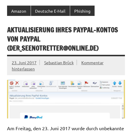
Amazon
Deutsche E-Mail
Phishing
AKTUALISIERUNG IHRES PAYPAL-KONTOS
VON PAYPAL
(
DER_SEENOTRETTER@ONLINE.DE
)
23. Juni 2017
Sebastian Brück
Kommentar
hinterlassen
Am Freitag, den 23. Juni 2017 wurde durch unbekannte