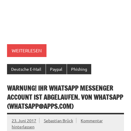
WEITERLESEN
Deutsche E-Mail
Paypal
Phishing
WARNUNG! IHR WHATSAPP MESSENGER
ACCOUNT IST ABGELAUFEN. VON WHATSAPP
(
WHATSAPP@APPS.COM
)
23. Juni 2017
Sebastian Brück
Kommentar
hinterlassen