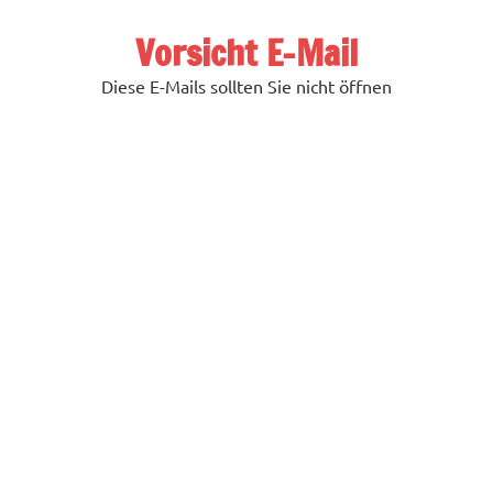
Zum
Inhalt
Vorsicht E-Mail
springen
Diese E-Mails sollten Sie nicht öffnen