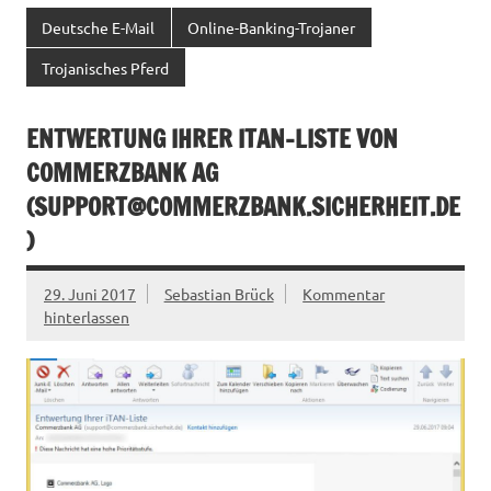
Deutsche E-Mail
Online-Banking-Trojaner
Trojanisches Pferd
ENTWERTUNG IHRER ITAN-LISTE VON
COMMERZBANK AG
(
SUPPORT@COMMERZBANK.SICHERHEIT.DE
)
29. Juni 2017
Sebastian Brück
Kommentar
hinterlassen