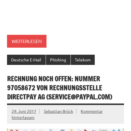
WEITERLESEN
Deutsche E-Mail
Phishing
Telekom
RECHNUNG NOCH OFFEN: NUMMER
97058672 VON RECHNUNGSSTELLE
DIRECTPAY AG (
SERVICE@PAYPAL.COM
)
29. Juni 2017
Sebastian Brück
Kommentar
hinterlassen