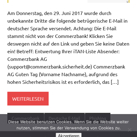
Am Donnerstag, den 29. Juni 2017 wurde durch
unbekannte Dritte die folgende betrügerische E-Mail in
deutscher Sprache versendet. Achtung: Die E-Mail
stammt nicht von der Commerzbank! Klicken Sie
deswegen nicht auf den Link und geben Sie keine Daten
ein! Betreff: Entwertung Ihrer iTAN-Liste Absender:
Commerzbank AG
(
support@commerzbank.sicherheit.de
) Commerzbank
AG Guten Tag (Vorname Nachname), aufgrund des
hohen Sicherheitsrisikos ist es erforderlich, das […]
WEITERLESEN
Commerzbank
Deutsche E-Mail
Phishing
Diese Website benutzen Cookies. Wenn Sie die Website weiter
nutzen, stimmen Sie der Verwendung von Cookies zu.
Akzeptieren