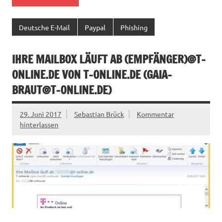
Deutsche E-Mail
Paypal
Phishing
IHRE MAILBOX LÄUFT AB (EMPFÄNGER)@T-
ONLINE.DE VON T-ONLINE.DE (
GAIA-
BRAUT@T-ONLINE.DE
)
29. Juni 2017
Sebastian Brück
Kommentar
hinterlassen