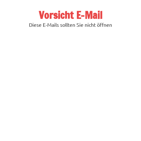
Zum
Inhalt
Vorsicht E-Mail
springen
Diese E-Mails sollten Sie nicht öffnen