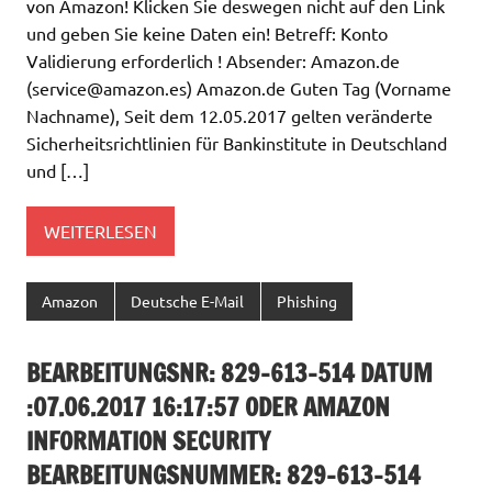
von Amazon! Klicken Sie deswegen nicht auf den Link
und geben Sie keine Daten ein! Betreff: Konto
Validierung erforderlich ! Absender: Amazon.de
(
service@amazon.es
) Amazon.de Guten Tag (Vorname
Nachname), Seit dem 12.05.2017 gelten veränderte
Sicherheitsrichtlinien für Bankinstitute in Deutschland
und […]
WEITERLESEN
Amazon
Deutsche E-Mail
Phishing
BEARBEITUNGSNR: 829-613-514 DATUM
:07.06.2017 16:17:57 ODER AMAZON
INFORMATION SECURITY
BEARBEITUNGSNUMMER: 829-613-514