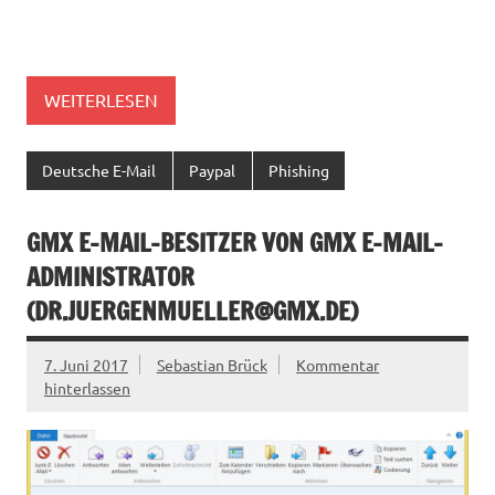
WEITERLESEN
Deutsche E-Mail
Paypal
Phishing
GMX E-MAIL-BESITZER VON GMX E-MAIL-
ADMINISTRATOR
(
DR.JUERGENMUELLER@GMX.DE
)
7. Juni 2017
Sebastian Brück
Kommentar
hinterlassen