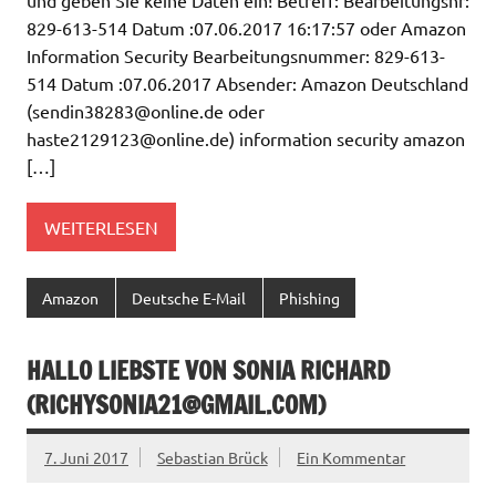
und geben Sie keine Daten ein! Betreff: Bearbeitungsnr:
829-613-514 Datum :07.06.2017 16:17:57 oder Amazon
Information Security Bearbeitungsnummer: 829-613-
514 Datum :07.06.2017 Absender: Amazon Deutschland
(
sendin38283@online.de
oder
haste2129123@online.de
) information security amazon
[…]
WEITERLESEN
Amazon
Deutsche E-Mail
Phishing
HALLO LIEBSTE VON SONIA RICHARD
(
RICHYSONIA21@GMAIL.COM
)
7. Juni 2017
Sebastian Brück
Ein Kommentar