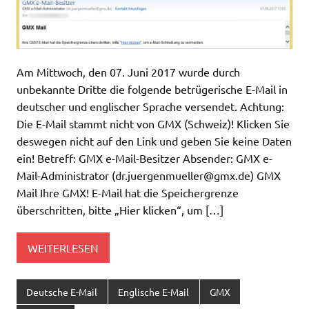
Am Mittwoch, den 07. Juni 2017 wurde durch
unbekannte Dritte die folgende betrügerische E-Mail in
deutscher und englischer Sprache versendet. Achtung:
Die E-Mail stammt nicht von GMX (Schweiz)! Klicken Sie
deswegen nicht auf den Link und geben Sie keine Daten
ein! Betreff: GMX e-Mail-Besitzer Absender: GMX e-
Mail-Administrator (
dr.juergenmueller@gmx.de
) GMX
Mail Ihre GMX! E-Mail hat die Speichergrenze
überschritten, bitte „Hier klicken“, um […]
WEITERLESEN
Deutsche E-Mail
Englische E-Mail
GMX