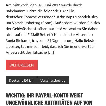
Am Mittwoch, den 07. Juni 2017 wurde durch
unbekannte Dritte die folgende E-Mail in
deutscher Sprache versendet. Achtung: Es handelt sich
um Vorschussbetrug (Scam)! Außerdem würden Sie sich
der Geldwäsche strafbar machen! Antworten Sie daher
nicht auf die E-Mail! Betreff: Hallo liebste Absender:
Sonia Richard (
richysonia21@gmail.com
) Hallo liebste
Liebster, tut mir sehr leid, dass ich Sie in unerwartet
Anbetracht der Tatsache […]
WEITERLESEN
Deutsche E-Mail
Vorschussbetrug
WICHTIG: IHR PAYPAL-KONTO WEIST
UNGEWÖHNLICHE AKTIVITÄTEN AUF VON