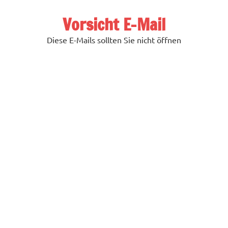
Zum
Inhalt
Vorsicht E-Mail
springen
Diese E-Mails sollten Sie nicht öffnen