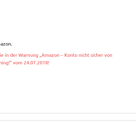
mazon.
Sie in der Warnung „Amazon – Konto nicht sicher von
ishing!“ vom 24.07.2018!