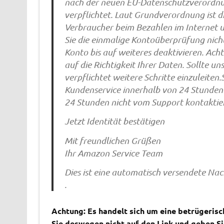
nach der neuen EU-Datenschutzverordnun
verpflichtet. Laut Grundverordnung ist d
Verbraucher beim Bezahlen im Internet u
Sie die einmalige Kontoüberprüfung nich
Konto bis auf weiteres deaktivieren. Ac
auf die Richtigkeit Ihrer Daten. Sollte 
verpflichtet weitere Schritte einzuleiten
Kundenservice innerhalb von 24 Stunden m
24 Stunden nicht vom Support kontaktiert
Jetzt Identität bestätigen
Mit freundlichen Grüßen
Ihr Amazon Service Team
Dies ist eine automatisch versendete Nach
.
Achtung: Es handelt sich um eine betrügerisc
Sie deswegen nicht auf den Link und geben Si