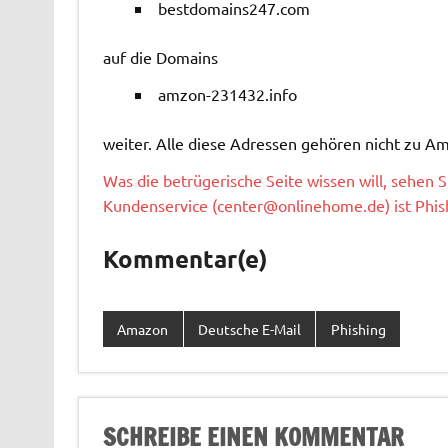
bestdomains247.com
auf die Domains
amzon-231432.info
weiter. Alle diese Adressen gehören nicht zu A
Was die betrügerische Seite wissen will, sehen 
Kundenservice (
center@onlinehome.de
) ist Ph
Kommentar(e)
Amazon
Deutsche E-Mail
Phishing
SCHREIBE EINEN KOMMENTAR