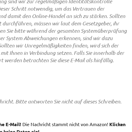
g sind wir zur regelmäßigen Identitätskontrolle
ieser Schritt notwendig, um das Vertrauen der
nd damit den Online-Handel an sich zu stärken. Sollten
t durchführen, müssen wir laut dem Gesetzgeber, ihr
hten Sie bitte während der gesamten Systemüberprüfung
unser System Abweichungen erkennen, sind wir dazu
.Sollten wir Unregelmäßigkeiten finden, wird sich der
it Ihnen in Verbindung setzen. Falls Sie innerhalb der
 werden betrachten Sie diese E-Mail als hinfällig.
richt. Bitte antworten Sie nicht auf dieses Schreiben.
he E-Mail!
Die Nachricht stammt nicht von Amazon!
Klicken
e keine Daten ein!