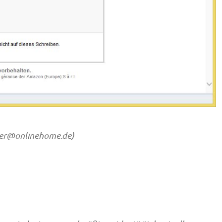
er@onlinehome.de
)