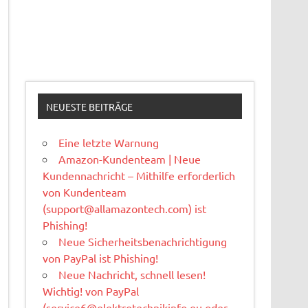
NEUESTE BEITRÄGE
Eine letzte Warnung
Amazon-Kundenteam | Neue
Kundennachricht – Mithilfe erforderlich
von Kundenteam
(
support@allamazontech.com
) ist
Phishing!
Neue Sicherheitsbenachrichtigung
von PayPal ist Phishing!
Neue Nachricht, schnell lesen!
Wichtig! von PayPal
(
service6@elektrotechnikinfo.eu
oder