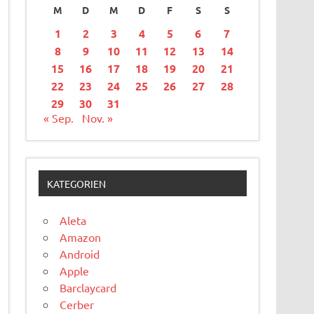
M
D
M
D
F
S
S
1
2
3
4
5
6
7
8
9
10
11
12
13
14
15
16
17
18
19
20
21
22
23
24
25
26
27
28
29
30
31
« Sep.
Nov. »
KATEGORIEN
Aleta
Amazon
Android
Apple
Barclaycard
Cerber