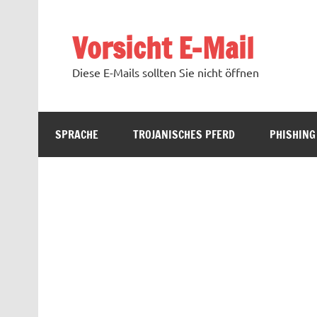
Zum
Inhalt
springen
Vorsicht E-Mail
Diese E-Mails sollten Sie nicht öffnen
SPRACHE
TROJANISCHES PFERD
PHISHING