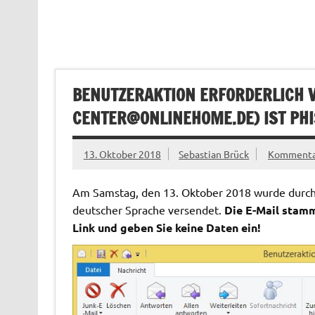
BENUTZERAKTION ERFORDERLICH 
CENTER@ONLINEHOME.DE
) IST PH
13. Oktober 2018
Sebastian Brück
Kommentar
Am Samstag, den 13. Oktober 2018 wurde durch 
deutscher Sprache versendet.
Die E-Mail stamm
Link und geben Sie keine Daten ein!