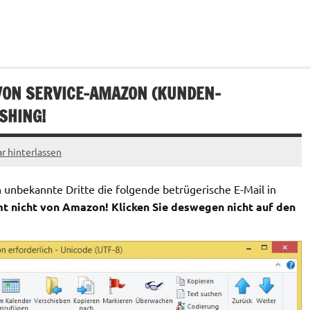
VON SERVICE-AMAZON (
KUNDEN-
ISHING!
 hinterlassen
unbekannte Dritte die folgende betrügerische E-Mail in
t nicht von Amazon! Klicken Sie deswegen nicht auf den