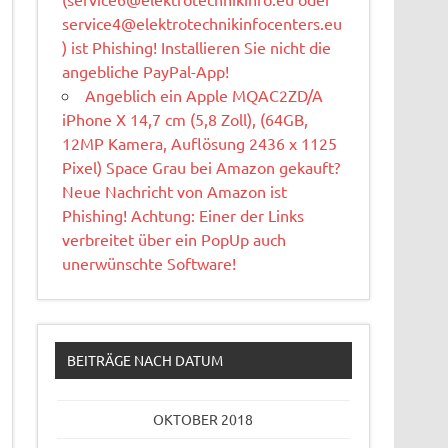
service4@elektrotechnikinfocenters.eu
) ist Phishing! Installieren Sie nicht die
angebliche PayPal-App!
Angeblich ein Apple MQAC2ZD/A
iPhone X 14,7 cm (5,8 Zoll), (64GB,
12MP Kamera, Auflösung 2436 x 1125
Pixel) Space Grau bei Amazon gekauft?
Neue Nachricht von Amazon ist
Phishing! Achtung: Einer der Links
verbreitet über ein PopUp auch
unerwünschte Software!
BEITRÄGE NACH DATUM
OKTOBER 2018