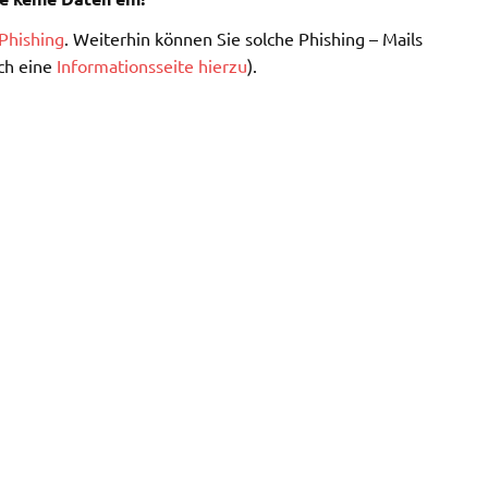
Phishing
. Weiterhin können Sie solche Phishing – Mails
ch eine
Informationsseite hierzu
).