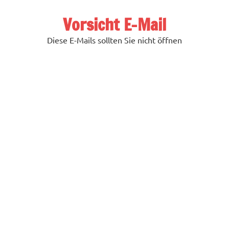
Zum
Inhalt
Vorsicht E-Mail
springen
Diese E-Mails sollten Sie nicht öffnen