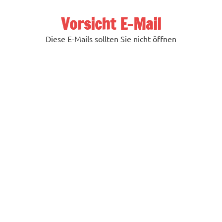
Zum
Inhalt
Vorsicht E-Mail
springen
Diese E-Mails sollten Sie nicht öffnen