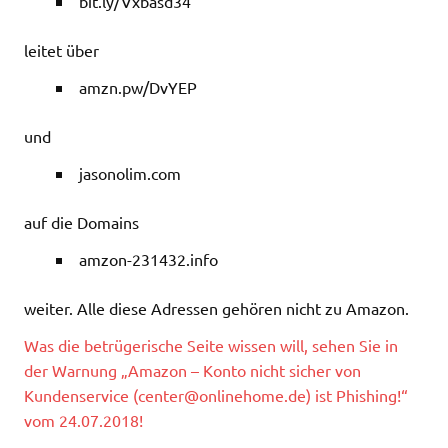
bit.ly/Vxbasd34
leitet über
amzn.pw/DvYEP
und
jasonolim.com
auf die Domains
amzon-231432.info
weiter. Alle diese Adressen gehören nicht zu Amazon.
Was die betrügerische Seite wissen will, sehen Sie in
der Warnung „Amazon – Konto nicht sicher von
Kundenservice (
center@onlinehome.de
) ist Phishing!“
vom 24.07.2018!