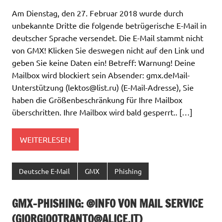
Am Dienstag, den 27. Februar 2018 wurde durch
unbekannte Dritte die folgende betrügerische E-Mail in
deutscher Sprache versendet. Die E-Mail stammt nicht
von GMX! Klicken Sie deswegen nicht auf den Link und
geben Sie keine Daten ein! Betreff: Warnung! Deine
Mailbox wird blockiert sein Absender: gmx.deMail-
Unterstützung (
lektos@list.ru
) (E-Mail-Adresse), Sie
haben die Größenbeschränkung für Ihre Mailbox
überschritten. Ihre Mailbox wird bald gesperrt.. […]
WEITERLESEN
Deutsche E-Mail
GMX
Phishing
GMX-PHISHING: @INFO VON MAIL SERVICE
(
GIORGIOOTRANTO@ALICE.IT
)