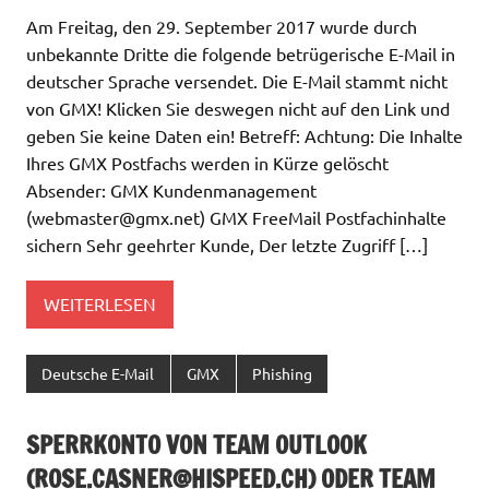
Am Freitag, den 29. September 2017 wurde durch
unbekannte Dritte die folgende betrügerische E-Mail in
deutscher Sprache versendet. Die E-Mail stammt nicht
von GMX! Klicken Sie deswegen nicht auf den Link und
geben Sie keine Daten ein! Betreff: Achtung: Die Inhalte
Ihres GMX Postfachs werden in Kürze gelöscht
Absender: GMX Kundenmanagement
(
webmaster@gmx.net
) GMX FreeMail Postfachinhalte
sichern Sehr geehrter Kunde, Der letzte Zugriff […]
WEITERLESEN
Deutsche E-Mail
GMX
Phishing
SPERRKONTO VON TEAM OUTLOOK
(
ROSE.CASNER@HISPEED.CH
) ODER TEAM