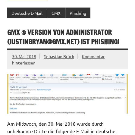
Deutsche E-Mail
GMX
Phishing
GMX ® VERSION VON ADMINISTRATOR
(
JUSTINBRYAN@GMX.NET
) IST PHISHING!
30. Mai 2018
Sebastian Brück
Kommentar
hinterlassen
Am Mittwoch, den 30. Mai 2018 wurde durch
unbekannte Dritte die folgende E-Mail in deutscher