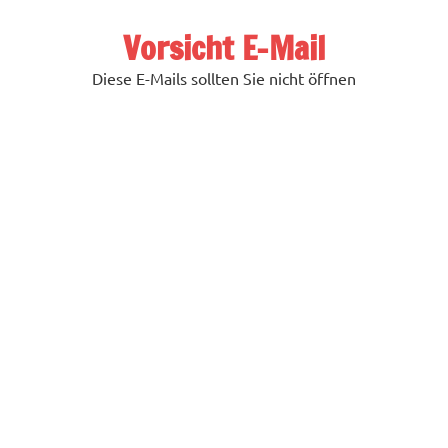
Zum
Inhalt
Vorsicht E-Mail
springen
Diese E-Mails sollten Sie nicht öffnen