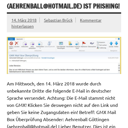
(
AEHRENBALL@HOTMAIL.DE
) IST PHISHING!
14. März 2018
Sebastian Brück
Kommentar
hinterlassen
Am Mittwoch, den 14. März 2018 wurde durch
unbekannte Dritte die folgende E-Mail in deutscher
Sprache versendet. Achtung: Die E-Mail stammt nicht
von GMX! Klicken Sie deswegen nicht auf den Link und
geben Sie keine Zugangsdaten ein! Betreff: GMX Mail
Box Überprüfung Absender: Aehrenball Göttingen
(
aehrenball@hotmail.de
) Lieber Benutzer, Dies ist ein