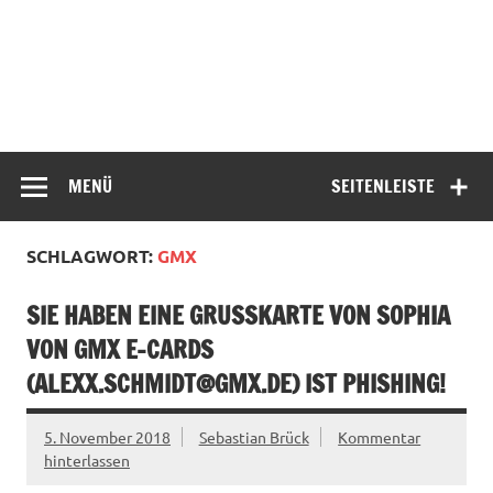
MENÜ
SEITENLEISTE
SCHLAGWORT:
GMX
SIE HABEN EINE GRUSSKARTE VON SOPHIA V
ON GMX E-CARDS (
ALEXX.SCHMIDT@GMX.DE
) IST PHISHING!
5. November 2018
Sebastian Brück
Kommentar
hinterlassen