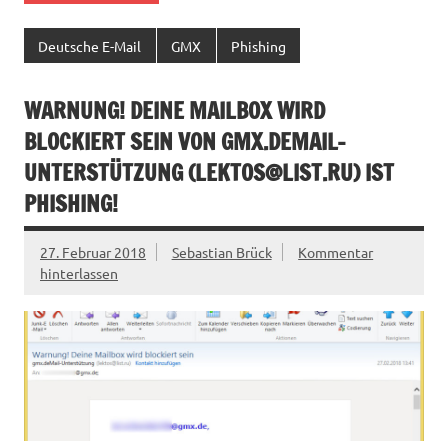
Deutsche E-Mail
GMX
Phishing
WARNUNG! DEINE MAILBOX WIRD
BLOCKIERT SEIN VON GMX.DEMAIL-
UNTERSTÜTZUNG (
LEKTOS@LIST.RU
) IST
PHISHING!
27. Februar 2018
Sebastian Brück
Kommentar
hinterlassen