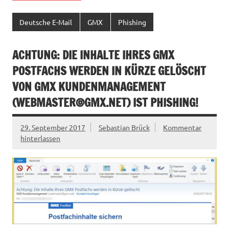
Deutsche E-Mail
GMX
Phishing
ACHTUNG: DIE INHALTE IHRES GMX
POSTFACHS WERDEN IN KÜRZE GELÖSCHT
VON GMX KUNDENMANAGEMENT
(
WEBMASTER@GMX.NET
) IST PHISHING!
29. September 2017
Sebastian Brück
Kommentar
hinterlassen