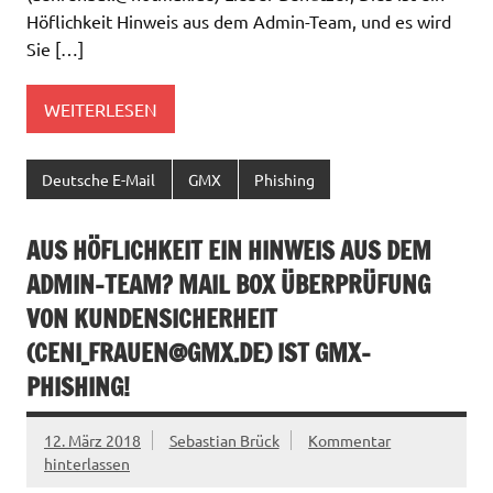
Höflichkeit Hinweis aus dem Admin-Team, und es wird
Sie […]
WEITERLESEN
Deutsche E-Mail
GMX
Phishing
AUS HÖFLICHKEIT EIN HINWEIS AUS DEM
ADMIN-TEAM? MAIL BOX ÜBERPRÜFUNG
VON KUNDENSICHERHEIT
(
CENI_FRAUEN@GMX.DE
) IST GMX-
PHISHING!
12. März 2018
Sebastian Brück
Kommentar
hinterlassen