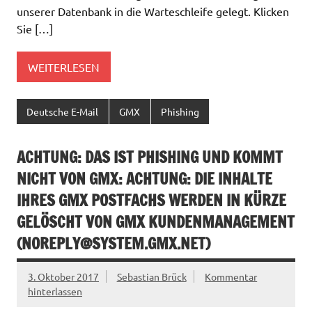
unserer Datenbank in die Warteschleife gelegt. Klicken
Sie […]
WEITERLESEN
Deutsche E-Mail
GMX
Phishing
ACHTUNG: DAS IST PHISHING UND KOMMT
NICHT VON GMX: ACHTUNG: DIE INHALTE
IHRES GMX POSTFACHS WERDEN IN KÜRZE
GELÖSCHT VON GMX KUNDENMANAGEMENT
(
NOREPLY@SYSTEM.GMX.NET
)
3. Oktober 2017
Sebastian Brück
Kommentar
hinterlassen