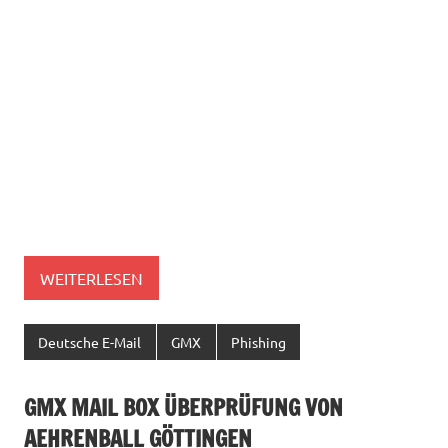
WEITERLESEN
Deutsche E-Mail
GMX
Phishing
GMX MAIL BOX ÜBERPRÜFUNG VON
AEHRENBALL GÖTTINGEN