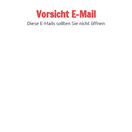
Zum
Inhalt
Vorsicht E-Mail
springen
Diese E-Mails sollten Sie nicht öffnen