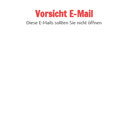
Zum
Inhalt
Vorsicht E-Mail
springen
Diese E-Mails sollten Sie nicht öffnen