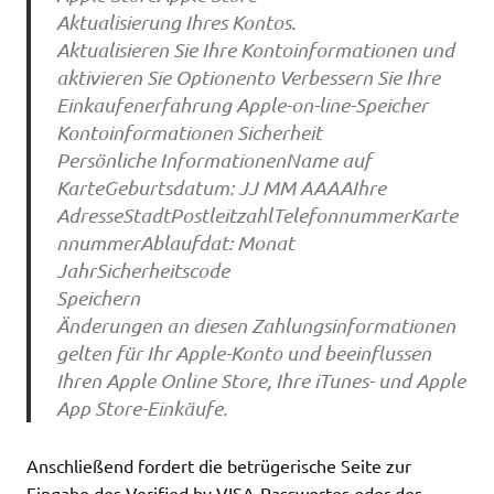
Aktualisierung Ihres Kontos.
Aktualisieren Sie Ihre Kontoinformationen und
aktivieren Sie Optionento Verbessern Sie Ihre
Einkaufenerfahrung Apple-on-line-Speicher
Kontoinformationen Sicherheit
Persönliche InformationenName auf
KarteGeburtsdatum: JJ MM AAAAIhre
AdresseStadtPostleitzahlTelefonnummerKarte
nnummerAblaufdat: Monat
JahrSicherheitscode
Speichern
Änderungen an diesen Zahlungsinformationen
gelten für Ihr Apple-Konto und beeinflussen
Ihren Apple Online Store, Ihre iTunes- und Apple
App Store-Einkäufe.
Anschließend fordert die betrügerische Seite zur
Eingabe des Verified by VISA-Passwortes oder des