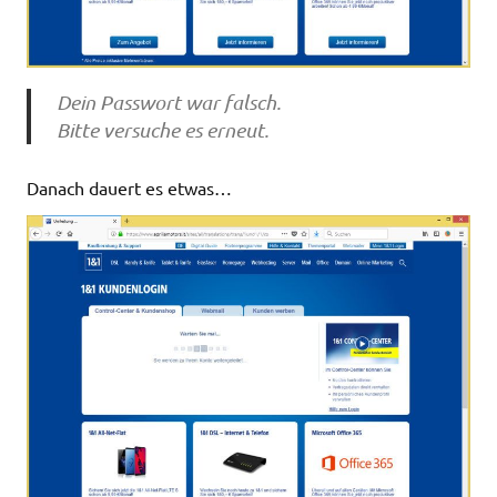
Dein Passwort war falsch.
Bitte versuche es erneut.
Danach dauert es etwas…