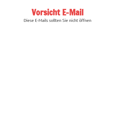
Zum
Inhalt
Vorsicht E-Mail
springen
Diese E-Mails sollten Sie nicht öffnen