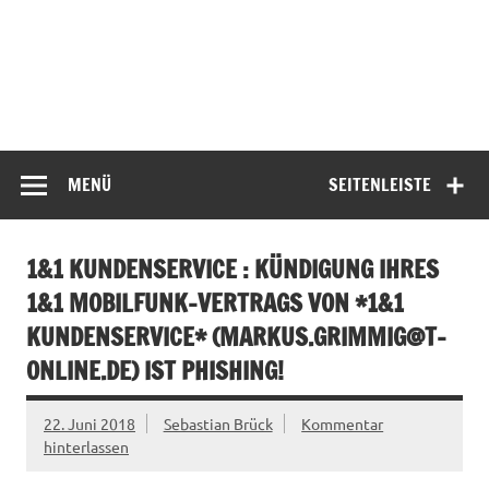
MENÜ
SEITENLEISTE
1&1 KUNDENSERVICE : KÜNDIGUNG IHRES
1&1 MOBILFUNK-VERTRAGS VON *1&1
KUNDENSERVICE* (
MARKUS.GRIMMIG@T-
ONLINE.DE
) IST PHISHING!
22. Juni 2018
Sebastian Brück
Kommentar
hinterlassen