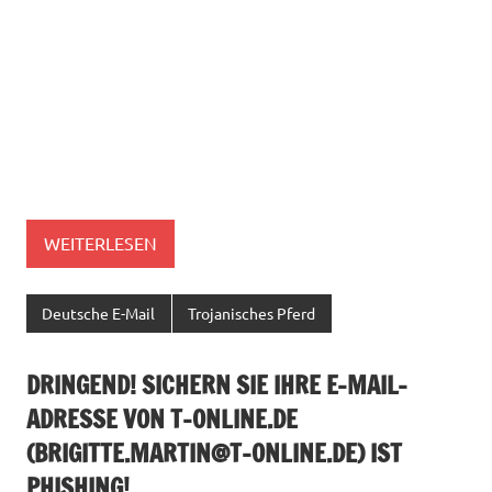
WEITERLESEN
Deutsche E-Mail
Trojanisches Pferd
DRINGEND! SICHERN SIE IHRE E-MAIL-
ADRESSE VON T-ONLINE.DE
(
BRIGITTE.MARTIN@T-ONLINE.DE
) IST
PHISHING!