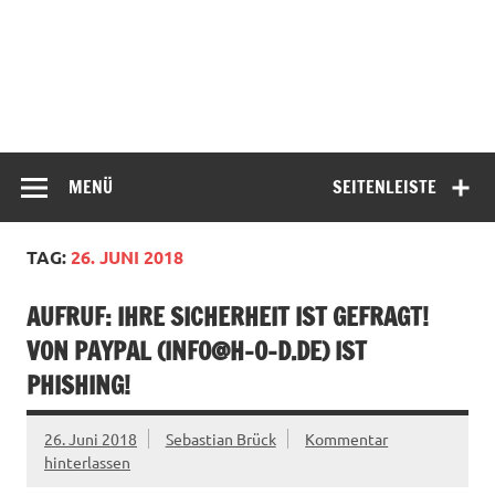
MENÜ
SEITENLEISTE
TAG:
26. JUNI 2018
AUFRUF: IHRE SICHERHEIT IST GEFRAGT!
VON PAYPAL (
INFO@H-O-D.DE
) IST
PHISHING!
26. Juni 2018
Sebastian Brück
Kommentar
hinterlassen