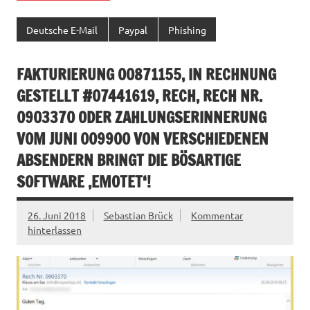
Deutsche E-Mail
Paypal
Phishing
FAKTURIERUNG 00871155, IN RECHNUNG
GESTELLT #07441619, RECH, RECH NR.
0903370 ODER ZAHLUNGSERINNERUNG
VOM JUNI 009900 VON VERSCHIEDENEN
ABSENDERN BRINGT DIE BÖSARTIGE
SOFTWARE ‚EMOTET‘!
26. Juni 2018
Sebastian Brück
Kommentar
hinterlassen