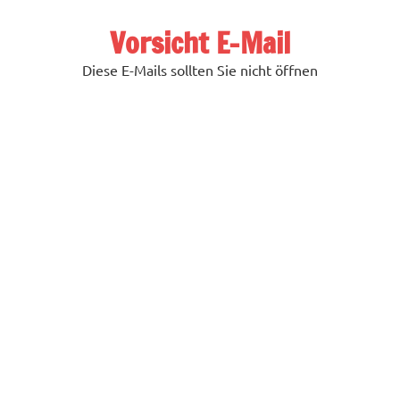
Zum
Inhalt
Vorsicht E-Mail
springen
Diese E-Mails sollten Sie nicht öffnen