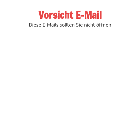
Zum
Inhalt
Vorsicht E-Mail
springen
Diese E-Mails sollten Sie nicht öffnen