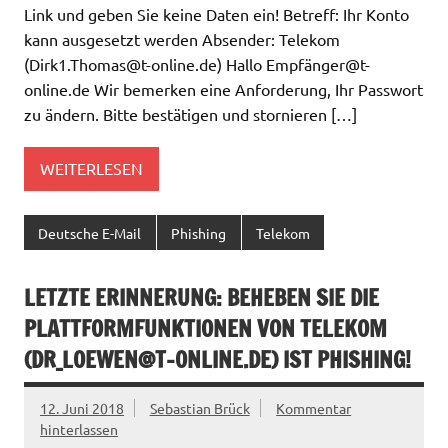
Link und geben Sie keine Daten ein! Betreff: Ihr Konto
kann ausgesetzt werden Absender: Telekom
(
Dirk1.Thomas@t-online.de
) Hallo Empfä
nger@t-
online.de
Wir bemerken eine Anforderung, Ihr Passwort
zu ändern. Bitte bestätigen und stornieren […]
WEITERLESEN
Deutsche E-Mail
Phishing
Telekom
LETZTE ERINNERUNG: BEHEBEN SIE DIE
PLATTFORMFUNKTIONEN VON TELEKOM
(
DR_LOEWEN@T-ONLINE.DE
) IST PHISHING!
12. Juni 2018
Sebastian Brück
Kommentar
hinterlassen