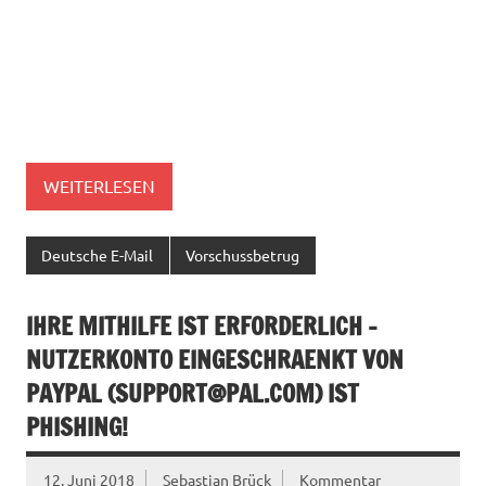
WEITERLESEN
Deutsche E-Mail
Vorschussbetrug
IHRE MITHILFE IST ERFORDERLICH –
NUTZERKONTO EINGESCHRAENKT VON
PAYPAL (
SUPPORT@PAL.COM
) IST
PHISHING!
12. Juni 2018
Sebastian Brück
Kommentar