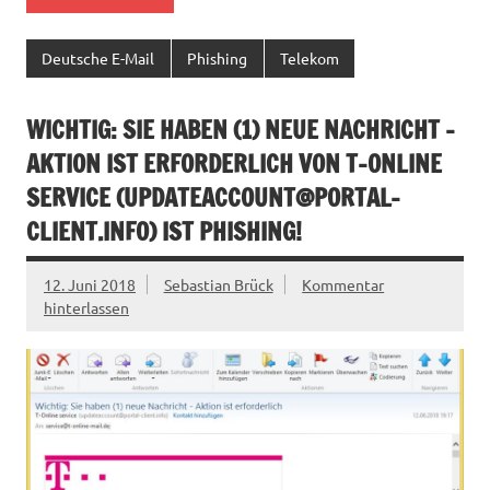
Deutsche E-Mail
Phishing
Telekom
WICHTIG: SIE HABEN (1) NEUE NACHRICHT –
AKTION IST ERFORDERLICH VON T-ONLINE
SERVICE (
UPDATEACCOUNT@PORTAL-
CLIENT.INFO
) IST PHISHING!
12. Juni 2018
Sebastian Brück
Kommentar
hinterlassen