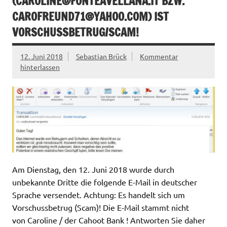
(
CAROLINE@FONTEAVELLANA.IT
BZW.
CAROFREUND71@YAHOO.COM
) IST
VORSCHUSSBETRUG/SCAM!
12. Juni 2018
Sebastian Brück
Kommentar
hinterlassen
Am Dienstag, den 12. Juni 2018 wurde durch
unbekannte Dritte die folgende E-Mail in deutscher
Sprache versendet. Achtung: Es handelt sich um
Vorschussbetrug (Scam)! Die E-Mail stammt nicht
von Caroline / der Cahoot Bank ! Antworten Sie daher