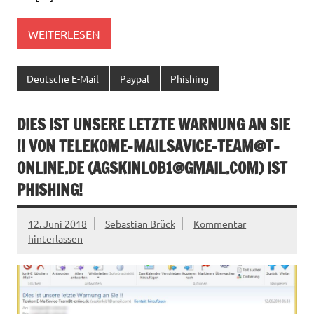
WEITERLESEN
Deutsche E-Mail
Paypal
Phishing
DIES IST UNSERE LETZTE WARNUNG AN SIE
!! VON
TELEKOME-MAILSAVICE-TEAM@T-
ONLINE.DE
(
AGSKINLOB1@GMAIL.COM
) IST
PHISHING!
12. Juni 2018
Sebastian Brück
Kommentar
hinterlassen