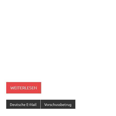
WEITERLESEN
Deutsche E-Mail
Vorschussbetrug