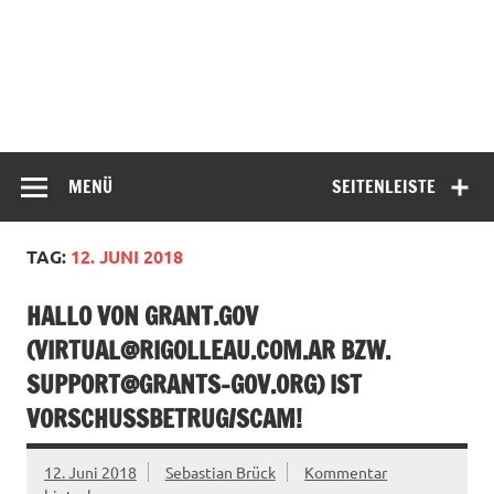
MENÜ
SEITENLEISTE
TAG:
12. JUNI 2018
HALLO VON GRANT.GOV
(
VIRTUAL@RIGOLLEAU.COM.AR
BZW.
SUPPORT@GRANTS-GOV.ORG
) IST
VORSCHUSSBETRUG/SCAM!
12. Juni 2018
Sebastian Brück
Kommentar