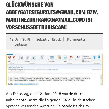
GLÜCKWÜNSCHE VON
ABBEYGATESEGURO.ES@GMAIL.COM
BZW.
MARTINEZDRFRANCO@GMAIL.COM
) IST
VORSCHUSSBETRUG/SCAM!
12. Juni 2018
Sebastian Brück
Kommentar
hinterlassen
Am Dienstag, den 12. Juni 2018 wurde durch
unbekannte Dritte die folgende E-Mail in deutscher
Sprache versendet. Achtung: Es handelt sich um