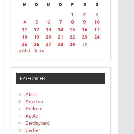
M
D
M
D
F
S
S
1
2
3
4
5
6
7
8
9
10
11
12
13
14
15
16
17
18
19
20
21
22
23
24
25
26
27
28
29
30
« Mai
Juli »
KATEGORIEN
Aleta
Amazon
Android
Apple
Barclaycard
Cerber