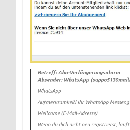
Betreff: Abo-Verlängerungsalarm
Absender: WhаtѕАрр (
suppo5130mail
WhatsApp
Aufmerksamkeit! Ihr WhatsApp Messenge
Wellcome (E-Mail-Adresse)
Wenn du dich nicht neu registrierst, läuf