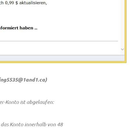
ing5535@1and1.ca
)
r-Konto ist abgelaufen:
t das Konto innerhalb von 48