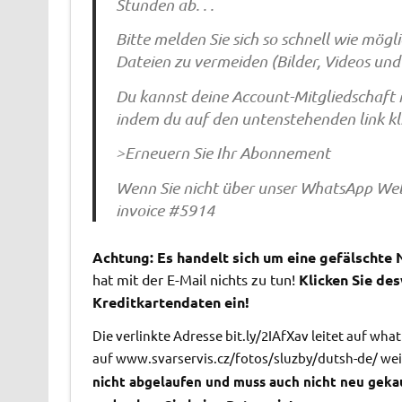
Stunden ab. . .
Bitte melden Sie sich so schnell wie mögl
Dateien zu vermeiden (Bilder, Videos un
Du kannst deine Account-Mitgliedschaft n
indem du auf den untenstehenden link kli
>Erneuern Sie Ihr Abonnement
Wenn Sie nicht über unser WhatsApp Web 
invoice #5914
Achtung: Es handelt sich um eine gefälschte 
hat mit der E-Mail nichts zu tun!
Klicken Sie de
Kreditkartendaten ein!
Die verlinkte Adresse bit.ly/2IAfXav leitet auf w
auf www.svarservis.cz/fotos/sluzby/dutsh-de/ wei
nicht abgelaufen und muss auch nicht neu gekauf