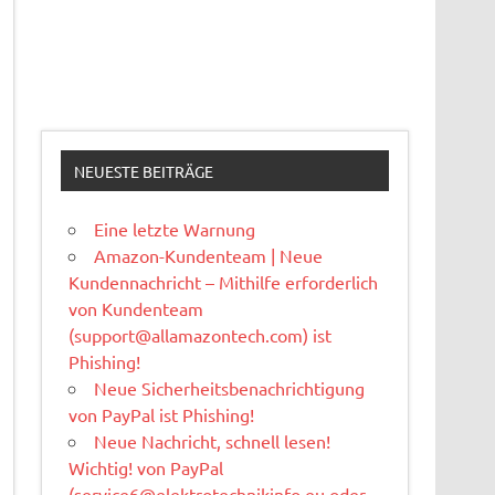
NEUESTE BEITRÄGE
Eine letzte Warnung
Amazon-Kundenteam | Neue
Kundennachricht – Mithilfe erforderlich
von Kundenteam
(
support@allamazontech.com
) ist
Phishing!
Neue Sicherheitsbenachrichtigung
von PayPal ist Phishing!
Neue Nachricht, schnell lesen!
Wichtig! von PayPal
(
service6@elektrotechnikinfo.eu
oder