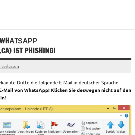
N WHАTЅАРР
.CA
) IST PHISHING!
terlassen
kannte Dritte die folgende E-Mail in deutscher Sprache
 E-Mail von WhatsApp! Klicken Sie deswegen nicht auf den
in!