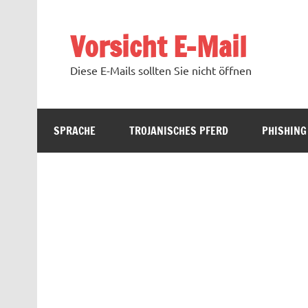
Zum
Inhalt
springen
Vorsicht E-Mail
Diese E-Mails sollten Sie nicht öffnen
SPRACHE
TROJANISCHES PFERD
PHISHING