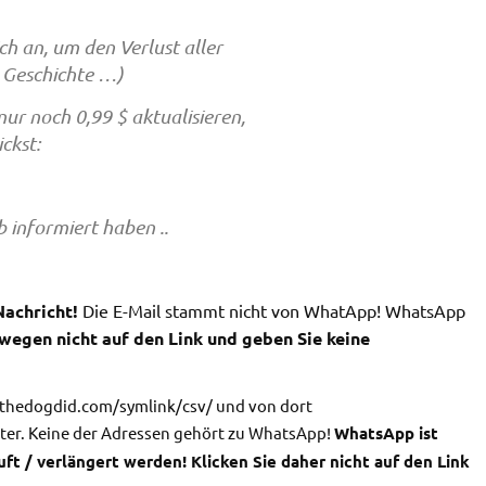
ich an, um den Verlust aller
d Geschichte …)
ur noch 0,99 $ aktualisieren,
ckst:
informiert haben ..
Nachricht!
Die E-Mail stammt nicht von WhatApp! WhatsApp
swegen nicht auf den Link und geben Sie keine
hatthedogdid.com/symlink/csv/ und von dort
ter. Keine der Adressen gehört zu WhatsApp!
WhatsApp ist
t / verlängert werden! Klicken Sie daher nicht auf den Link