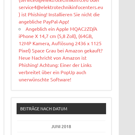
service4@elektrotechnikinfocenters.eu
) ist Phishing! Installieren Sie nicht die
angebliche PayPal-App!
Angeblich ein Apple MQAC2ZD/A
iPhone X 14,7 cm (5,8 Zoll), (64GB,
12MP Kamera, Auflösung 2436 x 1125
Pixel) Space Grau bei Amazon gekauft?
Neue Nachricht von Amazon ist
Phishing! Achtung: Einer der Links
verbreitet über ein PopUp auch
unerwünschte Software!
BEITRÄGE NACH DATUM
JUNI 2018