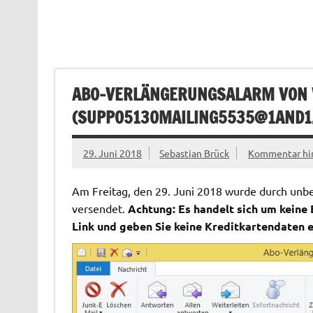
ABO-VERLÄNGERUNGSALARM VO
(
SUPPO5130MAILING5535@1AND1
29. Juni 2018
Sebastian Brück
Kommentar hin
Am Freitag, den 29. Juni 2018 wurde durch unbe
versendet.
Achtung: Es handelt sich um keine
Link und geben Sie keine Kreditkartendaten e