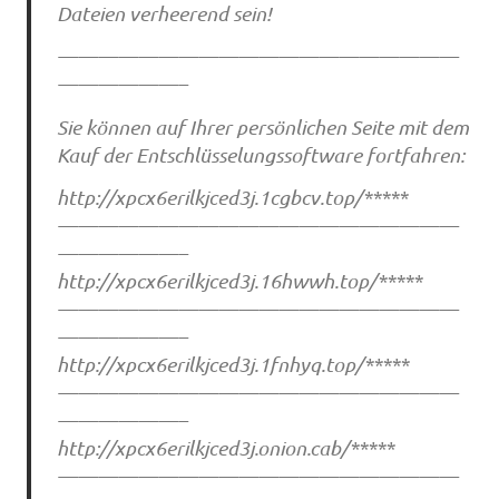
Dateien verheerend sein!
————————————————————
——————–
Sie können auf Ihrer persönlichen Seite mit dem
Kauf der Entschlüsselungssoftware fortfahren:
http://xpcx6erilkjced3j.1cgbcv.top/*****
————————————————————
——————–
http://xpcx6erilkjced3j.16hwwh.top/*****
————————————————————
——————–
http://xpcx6erilkjced3j.1fnhyq.top/*****
————————————————————
——————–
http://xpcx6erilkjced3j.onion.cab/*****
————————————————————