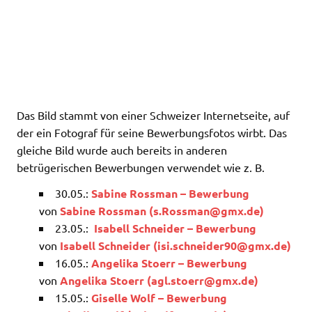
Das Bild stammt von einer Schweizer Internetseite, auf
der ein Fotograf für seine Bewerbungsfotos wirbt. Das
gleiche Bild wurde auch bereits in anderen
betrügerischen Bewerbungen verwendet wie z. B.
30.05.:
Sabine Rossman – Bewerbung
von
Sabine Rossman (
s.Rossman@gmx.de
)
23.05.:
Isabell Schneider – Bewerbung
von
Isabell Schneider (
isi.schneider90@gmx.de
)
16.05.:
Angelika Stoerr – Bewerbung
von
Angelika Stoerr (
agl.stoerr@gmx.de
)
15.05.:
Giselle Wolf – Bewerbung