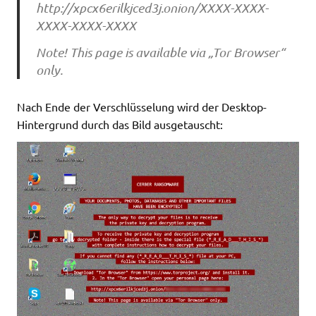
http://xpcx6erilkjced3j.onion/XXXX-XXXX-
XXXX-XXXX-XXXX
Note! This page is available via „Tor Browser“
only.
Nach Ende der Verschlüsselung wird der Desktop-
Hintergrund durch das Bild ausgetauscht: