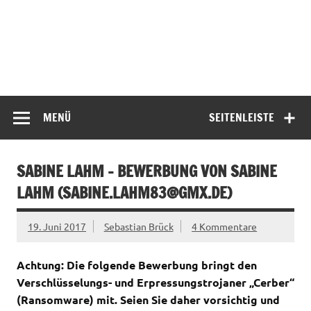
MENÜ
SEITENLEISTE
SABINE LAHM – BEWERBUNG VON SABINE
LAHM (
SABINE.LAHM83@GMX.DE
)
19. Juni 2017
Sebastian Brück
4 Kommentare
Achtung: Die folgende Bewerbung bringt den
Verschlüsselungs- und Erpressungstrojaner „Cerber“
(Ransomware) mit. Seien Sie daher vorsichtig und