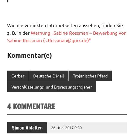
Wie die verlinkten Internetseiten aussehen, finden Sie
z. B. in der
Warnung „Sabine Rossman – Bewerbung von
Sabine Rossman (
s.Rossman@gmx.de
)“
Kommentar(e)
Cerber
Deutsche E-Mail
Trojanisches Pferd
Verschlüsselungs- und Erpressungstrojaner
4 KOMMENTARE
Simon Abfalter
26. Juni 2017 9:30