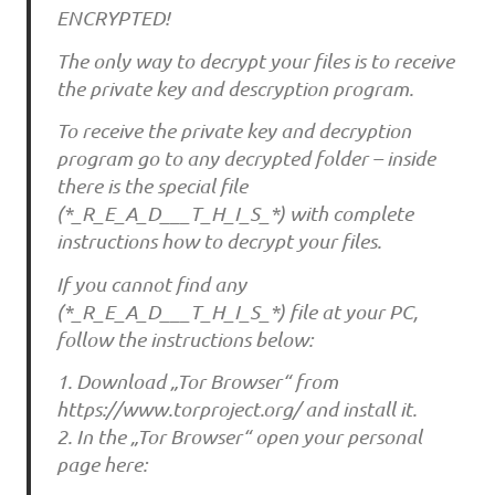
ENCRYPTED!
The only way to decrypt your files is to receive
the private key and descryption program.
To receive the private key and decryption
program go to any decrypted folder – inside
there is the special file
(*_R_E_A_D___T_H_I_S_*) with complete
instructions how to decrypt your files.
If you cannot find any
(*_R_E_A_D___T_H_I_S_*) file at your PC,
follow the instructions below:
1. Download „Tor Browser“ from
https://www.torproject.org/ and install it.
2. In the „Tor Browser“ open your personal
page here: