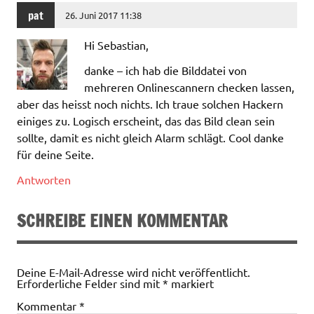
pat
26. Juni 2017 11:38
Hi Sebastian,
danke – ich hab die Bilddatei von
mehreren Onlinescannern checken lassen,
aber das heisst noch nichts. Ich traue solchen Hackern
einiges zu. Logisch erscheint, das das Bild clean sein
sollte, damit es nicht gleich Alarm schlägt. Cool danke
für deine Seite.
Antworten
SCHREIBE EINEN KOMMENTAR
Deine E-Mail-Adresse wird nicht veröffentlicht.
Erforderliche Felder sind mit
*
markiert
Kommentar
*