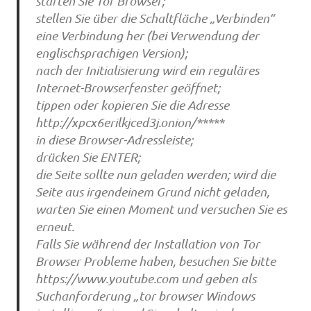
starten Sie Tor Browser;
stellen Sie über die Schaltfläche „Verbinden“
eine Verbindung her (bei Verwendung der
englischsprachigen Version);
nach der Initialisierung wird ein reguläres
Internet-Browserfenster geöffnet;
tippen oder kopieren Sie die Adresse
http://xpcx6erilkjced3j.onion/*****
in diese Browser-Adressleiste;
drücken Sie ENTER;
die Seite sollte nun geladen werden; wird die
Seite aus irgendeinem Grund nicht geladen,
warten Sie einen Moment und versuchen Sie es
erneut.
Falls Sie während der Installation von Tor
Browser Probleme haben, besuchen Sie bitte
https://www.youtube.com und geben als
Suchanforderung „tor browser Windows