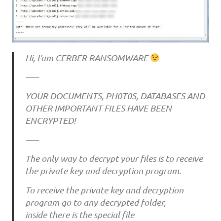
Hi, I’am CERBER RANSOMWARE
—–
YOUR DOCUMENTS, PH0T0S, DATABASES AND
OTHER IMPORTANT FILES HAVE BEEN
ENCRYPTED!
—–
The only way to decrypt your files is to receive
the private key and decryption program.
To receive the private key and decryption
program go to any decrypted folder,
inside there is the special file