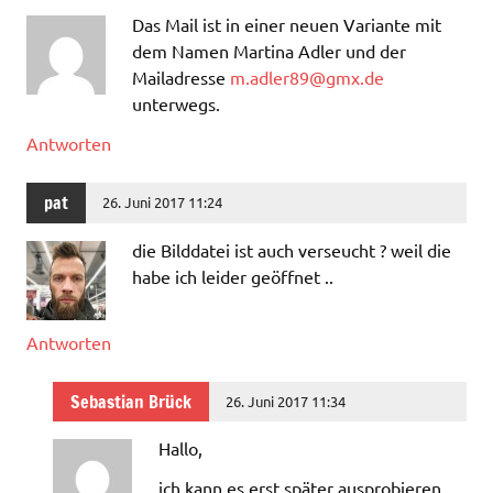
Das Mail ist in einer neuen Variante mit
dem Namen Martina Adler und der
Mailadresse
m.adler89@gmx.de
unterwegs.
Antworten
pat
26. Juni 2017 11:24
die Bilddatei ist auch verseucht ? weil die
habe ich leider geöffnet ..
Antworten
Sebastian Brück
26. Juni 2017 11:34
Hallo,
ich kann es erst später ausprobieren,