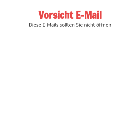
Zum
Inhalt
Vorsicht E-Mail
springen
Diese E-Mails sollten Sie nicht öffnen